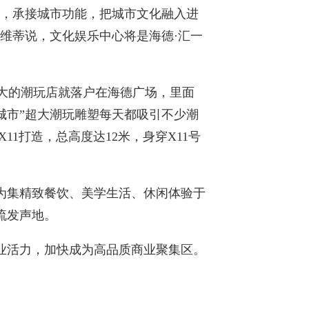
莞，承接城市功能，把城市文化融入进
维蒂说，文化娱乐中心将是海德·汇一
最大的潮玩店就落户在海德广场，里面
篮球城市”超大潮玩雕塑每天都吸引不少潮
X11打造，总高度达12米，身穿X11号
为集精致餐饮、美学生活、休闲体验于
流发声地。
业活力，加快成为高品质商业聚集区。