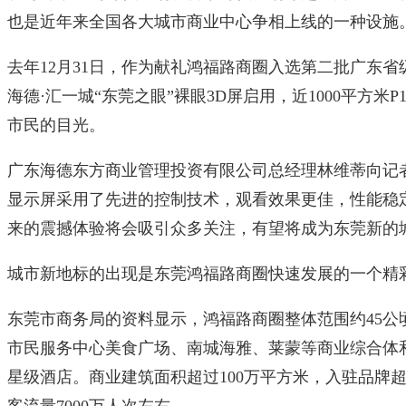
也是近年来全国各大城市商业中心争相上线的一种设施
去年12月31日，作为献礼鸿福路商圈入选第二批广东
海德·汇一城“东莞之眼”裸眼3D屏启用，近1000平方米
市民的目光。
广东海德东方商业管理投资有限公司总经理林维蒂向记者
显示屏采用了先进的控制技术，观看效果更佳，性能稳定
来的震撼体验将会吸引众多关注，有望将成为东莞新的
城市新地标的出现是东莞鸿福路商圈快速发展的一个精
东莞市商务局的资料显示，鸿福路商圈整体范围约45公
市民服务中心美食广场、南城海雅、莱蒙等商业综合体
星级酒店。商业建筑面积超过100万平方米，入驻品牌超1
客流量7000万人次左右。