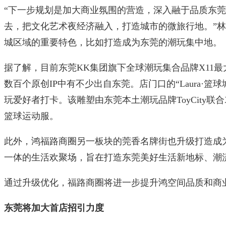
“下一步规划是加大商业氛围的营造，深入融于品质东
去，把文化艺术夜经济融入，打造城市的微旅行地。”林
城区域的重要特色，比如打造成为东莞的潮玩集中地。
据了解，目前东莞KK集团旗下全球潮玩集合品牌X11
数百个原创IP中有不少出自东莞。店门口的“Laura·
玩爱好者打卡。该雕塑由东莞本土潮玩品牌ToyCity联合
篮球运动服。
此外，鸿福路商圈另一板块的莞香名牌街也升级打造成
一体的生活欢聚场，旨在打造东莞美好生活新地标、潮
通过升级优化，福路商圈将进一步提升鸿空间品质和商
东莞将加大首店招引力度