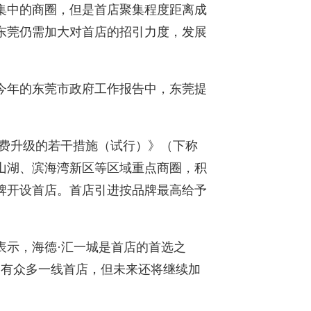
集中的商圈，但是首店聚集程度距离成
东莞仍需加大对首店的招引力度，发展
今年的东莞市政府工作报告中，东莞提
消费升级的若干措施（试行）》（下称
山湖、滨海湾新区等区域重点商圈，积
牌开设首店。首店引进按品牌最高给予
表示，海德·汇一城是首店的首选之
拥有众多一线首店，但未来还将继续加