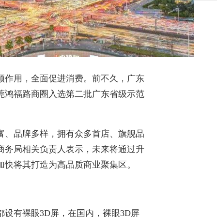
领作用，全面促进消费。前不久，广东
莞鸿福路商圈入选第二批广东省级示范
富、品牌多样，拥有众多首店、旗舰品
商务局相关负责人表示，未来将通过升
加快将其打造为高品质商业聚集区。
设有裸眼3D屏，在国内，裸眼3D屏