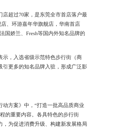
店超过70家，是东莞全市首店落户最
舰店、环游嘉年华旗舰店，华南首店
法国娇兰、Fresh等国内外知名品牌的
表示，入选省级示范特色步行街（商
吸引更多的知名品牌入驻，形成广泛影
行动方案》中，“打造一批高品质商业
工程的重要内容。各具特色的步行街
力，为促进消费升级、构建新发展格局