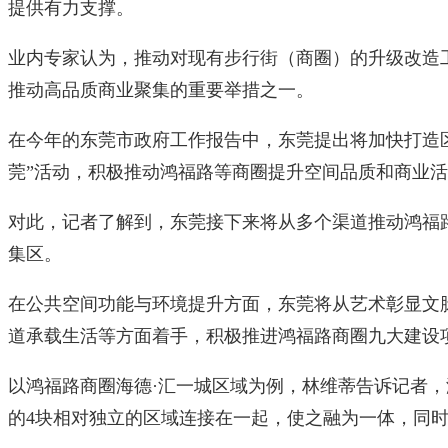
提供有力支撑。
业内专家认为，推动对现有步行街（商圈）的升级改造
推动高品质商业聚集的重要举措之一。
在今年的东莞市政府工作报告中，东莞提出将加快打造
莞”活动，积极推动鸿福路等商圈提升空间品质和商业
对此，记者了解到，东莞接下来将从多个渠道推动鸿福
集区。
在公共空间功能与环境提升方面，东莞将从艺术彰显文
道承载生活等方面着手，积极推进鸿福路商圈九大建设
以鸿福路商圈海德·汇一城区域为例，林维蒂告诉记者，
的4块相对独立的区域连接在一起，使之融为一体，同