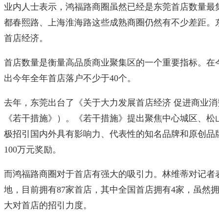
业内人士表示，鸿福路商圈虽然已经是东莞首店数量最
都春熙路、上海淮海路这些成熟商圈仍然有不少差距。
首店经济。
首店数量是衡量高品质商业聚集区的一个重要指标。在
出今年全年首店落户不少于40个。
去年，东莞出台了《关于大力发展首店经济 促进商业
《若干措施》）。《若干措施》提出聚焦中心城区、松
极招引国内外具有影响力、代表性的知名品牌和原创品
100万元奖励。
而鸿福路商圈对于首店有强大的吸引力。林维蒂对记者
地，目前拥有87家首店，其中全国首店拥有4家，虽然
大对首店的招引力度。