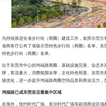
为持续推进全省步行街（商圈）建设工作，发挥示范引
省商务厅公布了省级示范特色步行街（商圈）名单。东
特色步行街（商圈）名单。
位于东莞市中心的鸿福路商圈，基础设施完善、业态丰
牌，客流量大，消费氛围浓厚，文化特色明显。东莞市
级优化，进一步提升鸿福路商圈空间品质和商业活力，
鸿福路已成东莞首店最集中区域
在海外，纽约时代广场、首尔时代广场等超强商业区域都