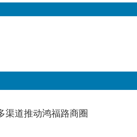
多渠道推动鸿福路商圈