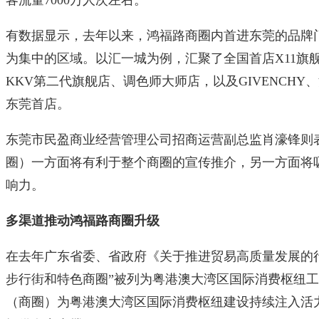
有数据显示，去年以来，鸿福路商圈内首进东莞的品牌门
为集中的区域。以汇一城为例，汇聚了全国首店X11旗
KKV第二代旗舰店、调色师大师店，以及GIVENCHY、
东莞首店。
东莞市民盈商业经营管理公司招商运营副总监肖濠锋则
圈）一方面将有利于整个商圈的宣传推介，另一方面将
响力。
多渠道推动鸿福路商圈升级
在去年广东省委、省政府《关于推进贸易高质量发展的
步行街和特色商圈”被列为粤港澳大湾区国际消费枢纽
（商圈）为粤港澳大湾区国际消费枢纽建设持续注入活