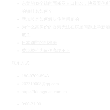
东莞的32个镇的面积及人口排名，快看看你
的镇排名如何？
新加坡是如何解决住屋问题的
为什么高房价的香港无法在房屋问题上学新加
坡？
日本别墅的别样美
香港楼价为何仍高踞不下
联系方式
186-0769-8943
202319008@qq.com
https://idongguan.com.cn
9:00-21:00