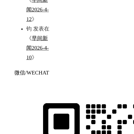
闻2026-4-
12
》
钧
发表在
《
早间新
闻2026-4-
10
》
微信/WECHAT