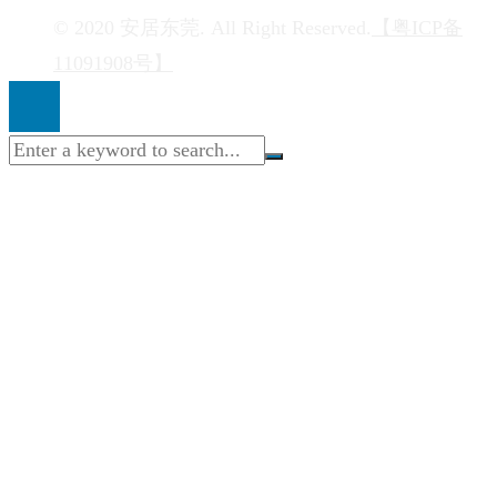
© 2020 安居东莞. All Right Reserved.
【粤ICP备
11091908号】