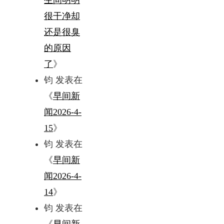
很干净却
还是很臭
的原因
了
》
钧
发表在
《
早间新
闻2026-4-
15
》
钧
发表在
《
早间新
闻2026-4-
14
》
钧
发表在
《
早间新