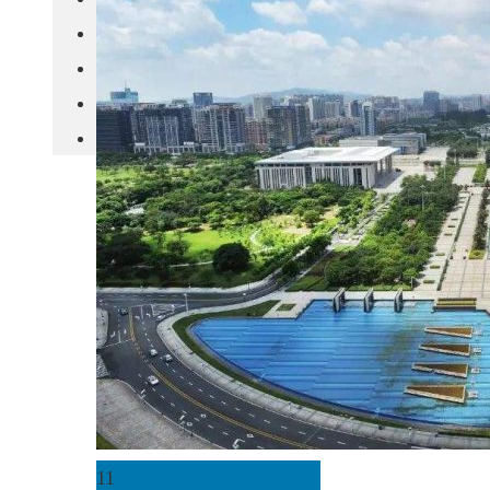
城市更新
房产政策
中国
其他
11