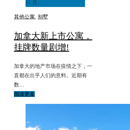
11 月
其他
公寓
,
别墅
加拿大新上市公寓，
挂牌数量剧增!
加拿大的地产市场在疫情之下，一
直都在出乎人们的意料。近期有
数…
阅读更多