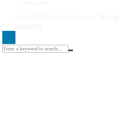
9:00-21:00
© 2020 安居东莞. All Right Reserved.
【粤ICP备
11091908号】