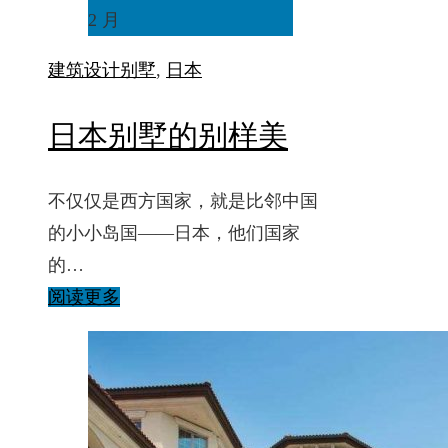
2 月
建筑设计
别墅
,
日本
日本别墅的别样美
不仅仅是西方国家，就是比邻中国
的小小岛国——日本，他们国家
的…
阅读更多