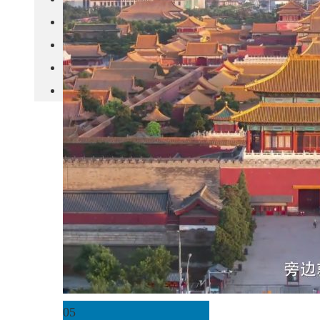
城市更新
房产政策
中国
其他
05