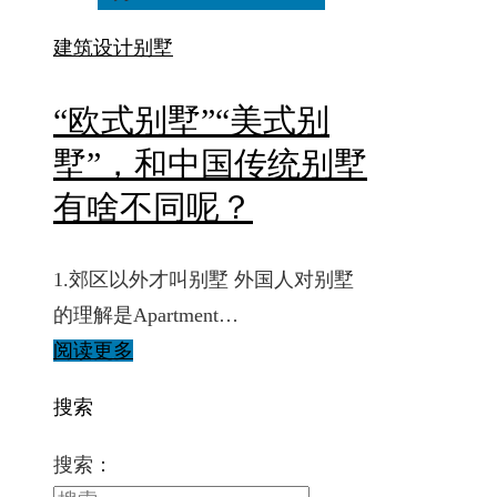
建筑设计
别墅
“欧式别墅”“美式别
墅”，和中国传统别墅
有啥不同呢？
1.郊区以外才叫别墅 外国人对别墅
的理解是Apartment…
阅读更多
搜索
搜索：