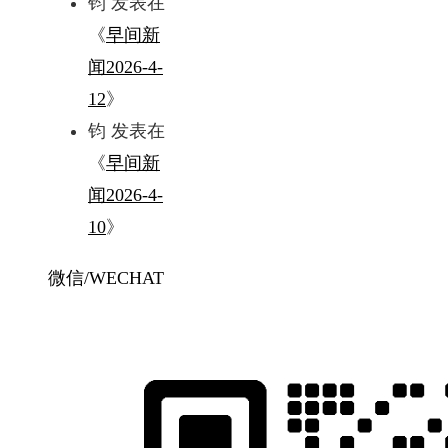
钧
发表在
《
早间新
闻2026-4-
12
》
钧
发表在
《
早间新
闻2026-4-
10
》
微信/WECHAT