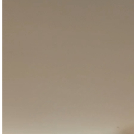
中国
其他
电话联系
首页
楼盘
学校
住宅
自建房
东莞
城市更新
房产政策
中国
其他