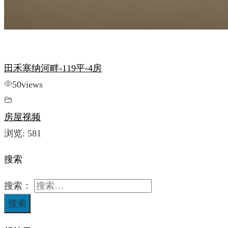
田禾塞纳河畔-119平-4房
50
views
房屋视频
浏览:
581
搜索
搜索：