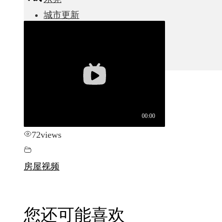
城市更新
房产政策
中国
其他
72
views
房屋视频
您还可能喜欢