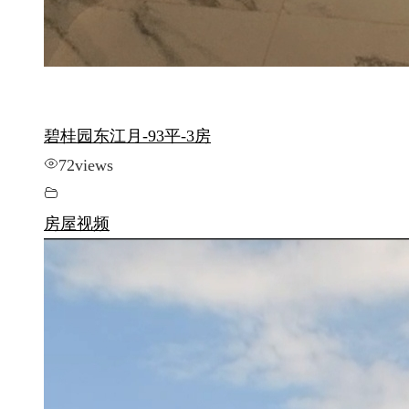
碧桂园东江月-93平-3房
72
views
房屋视频