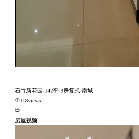
石竹新花园-142平-3房复式-南城
118
views
房屋视频