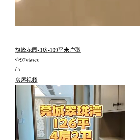
旗峰花园-3房-109平米户型
97
views
房屋视频