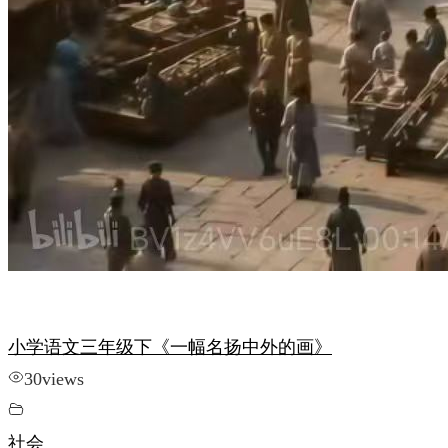
小学语文三年级下《一幅名扬中外的画》
30
views
社会