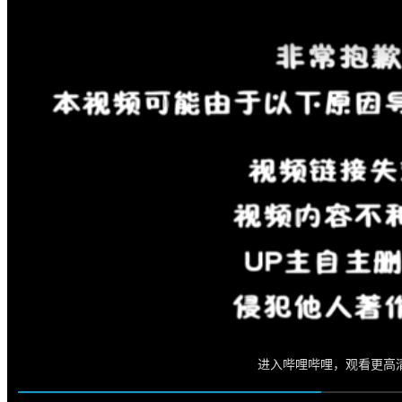
中国
其他
电话联系
首页
楼盘
学校
住宅
自建房
东莞
城市更新
房产政策
中国
其他