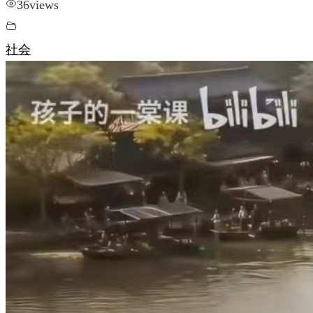
36
views
社会