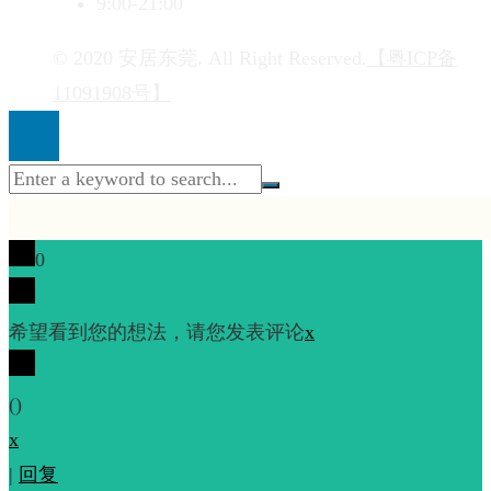
9:00-21:00
© 2020 安居东莞. All Right Reserved.
【粤ICP备
11091908号】
0
希望看到您的想法，请您发表评论
x
(
)
x
|
回复