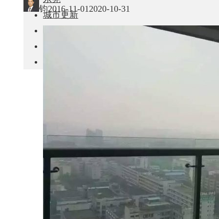
钧
2016-11-01
2020-10-31
城市更新
房产政策
中国
其他