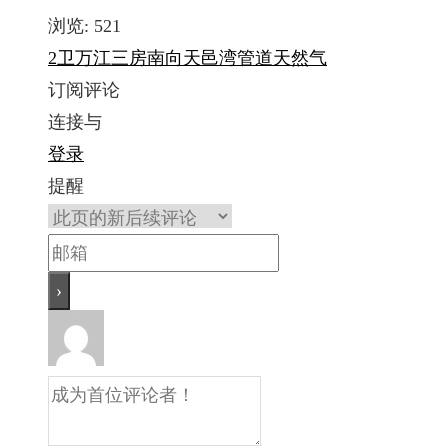
浏览:
521
2卫
万江
三房
南向
天邑湾
管道天然气
订阅评论
连接与
登录
提醒