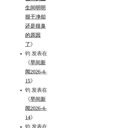
生间明明
很干净却
还是很臭
的原因
了
》
钧
发表在
《
早间新
闻2026-4-
15
》
钧
发表在
《
早间新
闻2026-4-
14
》
钧
发表在