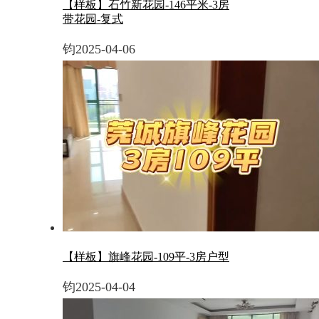
【样板】石竹新花园-146平米-3房
带花园-复式
钧
2025-04-06
【样板】旗峰花园-109平-3房户型
钧
2025-04-04