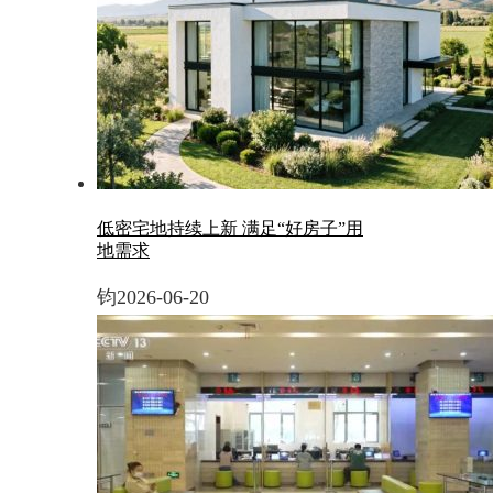
低密宅地持续上新 满足“好房子”用
地需求
钧
2026-06-20