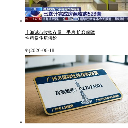
上海试点收购存量二手房 扩容保障
性租赁住房供给
钧
2026-06-18