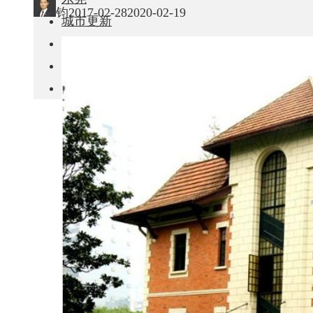
钧
2017-02-28
2020-02-19
城市更新
房产政策
中国
其他