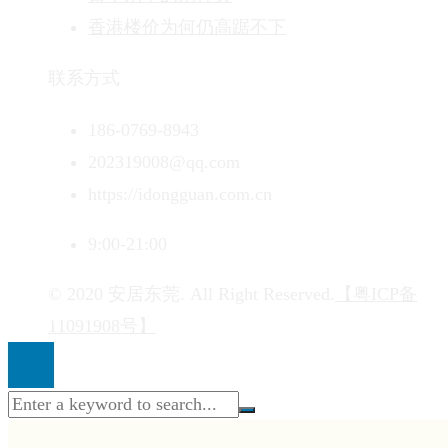
香港楼价为何仍高踞不下
联系方式
186-0769-8943
202319008@qq.com
https://idongguan.com.cn
9:00-21:00
© 2020 安居东莞. All Right Reserved.
【粤ICP备
11091908号】