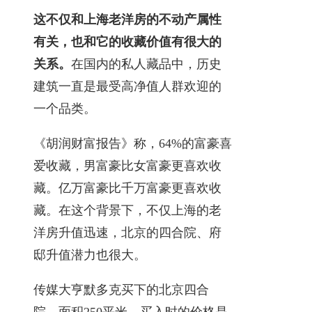
这不仅和上海老洋房的不动产属性
有关，也和它的收藏价值有很大的
关系。
在国内的私人藏品中，历史
建筑一直是最受高净值人群欢迎的
一个品类。
《胡润财富报告》称，64%的富豪喜
爱收藏，男富豪比女富豪更喜欢收
藏。亿万富豪比千万富豪更喜欢收
藏。在这个背景下，不仅上海的老
洋房升值迅速，北京的四合院、府
邸升值潜力也很大。
传媒大亨默多克买下的北京四合
院，面积250平米，买入时的价格是