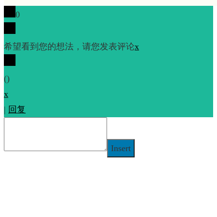
0
希望看到您的想法，请您发表评论
x
(
)
x
|
回复
Insert