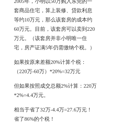
2005年，小明以50万购入东莞的一
套商品住宅，算上装修、贷款利息
等约10万元，那么该套房的成本约
60万元。目前，该套房可以卖到220
万元。（该套房并非小明唯一住
宅，房产证满5年仍需缴纳个税。）
如果按原来差额20%计算个税：
（220万-60万）*20%=32万元
但如果按照成交总额2%计算：220万
*2%=4.4万元。
相当于省了32万-4.4万=27.6万元！
省了86%的个税！