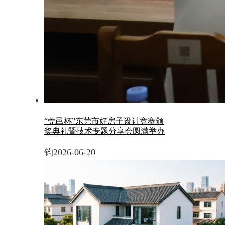
“莞邑杯”东莞市好房子设计竞赛颁
奖典礼暨技术专题分享会圆满举办
钧
2026-06-20