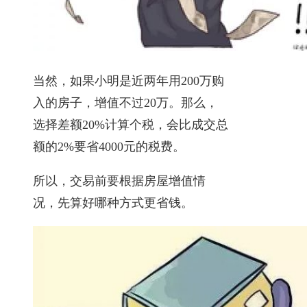
当然，如果小明是近两年用200万购
入的房子，增值不过20万。那么，
选择差额20%计算个税，会比成交总
额的2%要省4000元的税费。
所以，交易前要根据房屋增值情
况，先算好哪种方式更省钱。