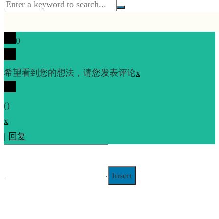
0
希望看到您的想法，请您发表评论
x
(
)
x
|
回复
Insert