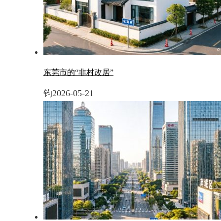
东莞市的“非村改居”
钧
2026-05-21