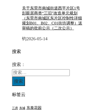
关于东莞市南城街道西平片区1号
彭眼居商类“三旧”改造单元规划
（东莞市南城区东片区控制性详细
规划B01、B02、C01街坊调整）送
审稿的批前公示（二次公示）
钧
2026-05-14
搜索
搜索：
标签云
东泰花园
三房
东城