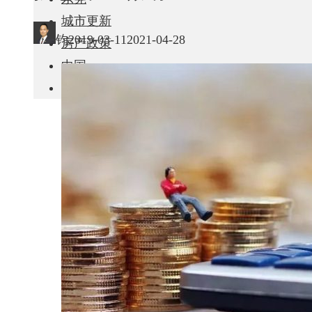
城市更新
钧
2019-03-11
2021-04-28
房产政策
中国
其他