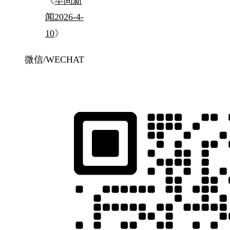
《
早间新
闻2026-4-
10
》
微信/WECHAT