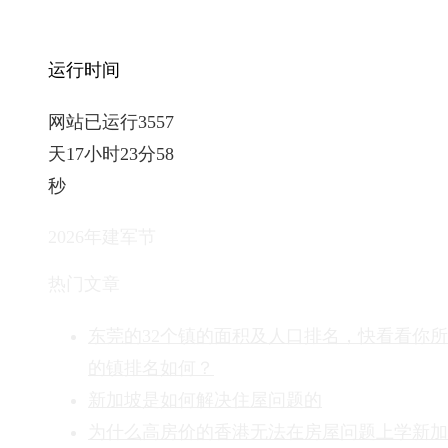
运行时间
网站已运行3557
天17小时24分0
秒
2026年建军节
热门文章
东莞的32个镇的面积及人口排名，快看看你
的镇排名如何？
新加坡是如何解决住屋问题的
为什么高房价的香港无法在房屋问题上学新加