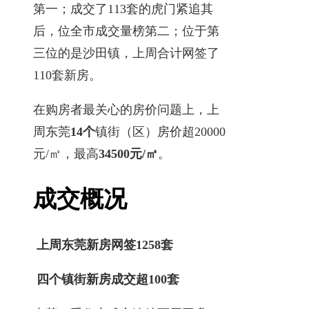
第一；成交了113套的虎门紧追其
后，位全市成交量榜第二；位于第
三位的是沙田镇，上周合计网签了
110套新房。
在购房者最关心的房价问题上，上
周东莞
14个
镇街（区）房价超20000
元/㎡，最高
34500元/㎡
。
成交概况
上周东莞新房网签1258套
四个镇街新房成交超100套