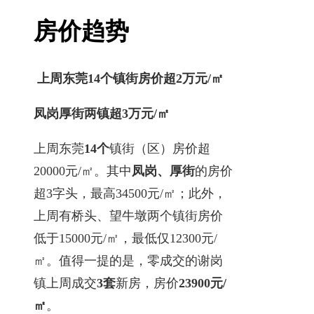
房价趋势
上周东莞14个镇街房价超2万元/㎡
凤岗厚街两镇超3万元/㎡
上周东莞
14个
镇街（区）房价超
20000元/㎡。其中
凤岗、厚街
的房价
超3字头，最高34500元/㎡；此外，
上周有桥头、望牛墩两个镇街房价
低于15000元/㎡，最低仅12300元/
㎡。值得一提的是，零成交的谢岗
镇上周成交
3套
新房，房价
23900元/
㎡
。