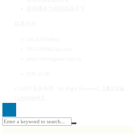
香港楼价为何仍高踞不下
联系方式
186-0769-8943
202319008@qq.com
https://idongguan.com.cn
9:00-21:00
© 2020 安居东莞. All Right Reserved.
【粤ICP备
11091908号】