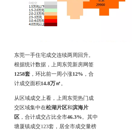
东莞一手住宅成交连续两周回升。
根据统计数据，上周东莞新房网签
1258套
，环比前一周小涨
12%
，合
计成交面积
14.8万㎡
。
从区域成交上看，上周东莞热门成
交区域集中在
松湖片区
和
滨海片
区
，合计成交占比全市
46.3%
。其中
塘厦镇成交123套，居全市成交量榜