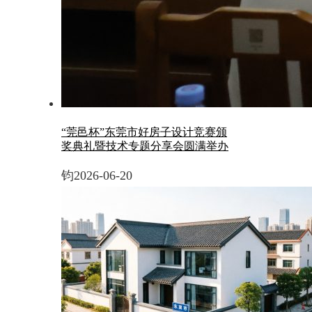
“莞邑杯”东莞市好房子设计竞赛颁
奖典礼暨技术专题分享会圆满举办
钧
2026-06-20