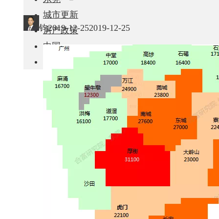
城市更新
钧
2019-12-25
2019-12-25
房产政策
中国
其他