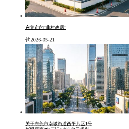
东莞市的“非村改居”
钧
2026-05-21
关于东莞市南城街道西平片区1号