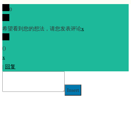
0
希望看到您的想法，请您发表评论
x
(
)
x
|
回复
Insert