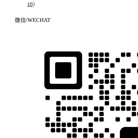
10
》
微信/WECHAT