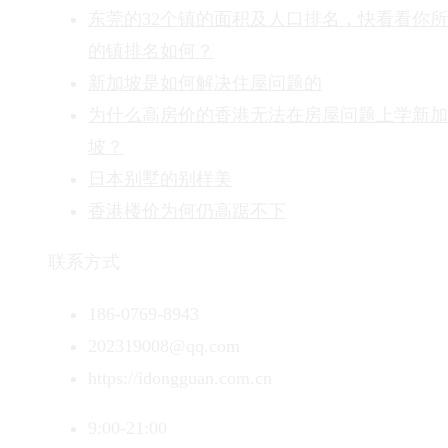
东莞的32个镇的面积及人口排名，快看看你
的镇排名如何？
新加坡是如何解决住屋问题的
为什么高房价的香港无法在房屋问题上学新加
坡？
日本别墅的别样美
香港楼价为何仍高踞不下
联系方式
186-0769-8943
202319008@qq.com
https://idongguan.com.cn
9:00-21:00