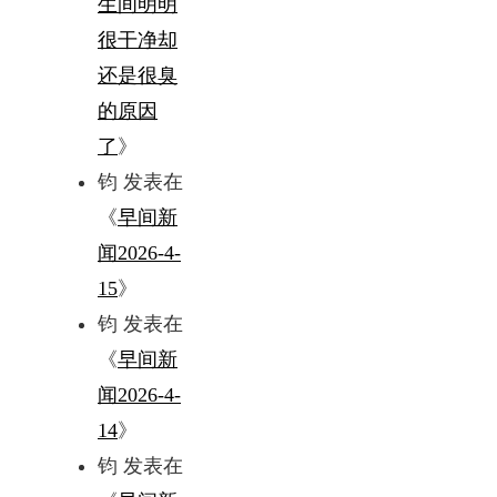
生间明明
很干净却
还是很臭
的原因
了
》
钧
发表在
《
早间新
闻2026-4-
15
》
钧
发表在
《
早间新
闻2026-4-
14
》
钧
发表在