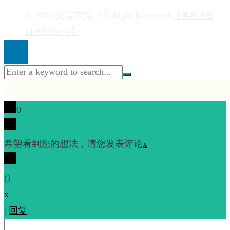
© 2020 安居东莞. All Right Reserved.
【粤ICP备
11091908号】
0
希望看到您的想法，请您发表评论
x
(
)
x
|
回复