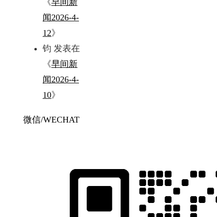
《
早间新
闻2026-4-
12
》
钧
发表在
《
早间新
闻2026-4-
10
》
微信/WECHAT