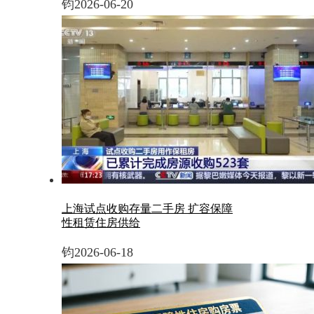
钧
2026-06-20
上海试点收购存量二手房 扩容保障
性租赁住房供给
钧
2026-06-18