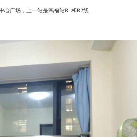
府中心广场，上一站是鸿福站R1和R2线