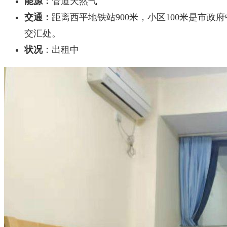
能源：
管道天然气
交通：
距离西平地铁站900米，小区100米是市政
交汇处。
状况
：出租中