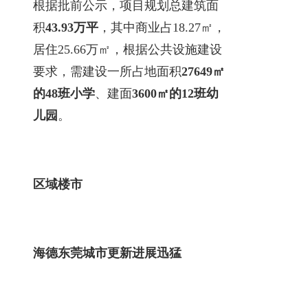
根据批前公示，项目规划总建筑面
积
43.93万平
，其中商业占18.27㎡，
居住25.66万㎡，根据公共设施建设
要求，需建设一所占地面积
27649㎡
的48班小学
、建面
3600㎡的12班幼
儿园
。
区域楼市
海德东莞城市更新进展迅猛