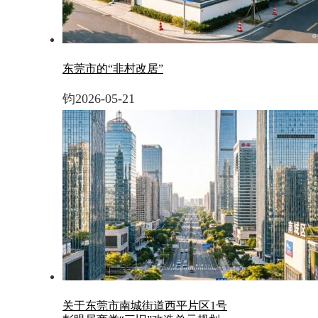
东莞市的“非村改居”
钧
2026-05-21
关于东莞市南城街道西平片区1号