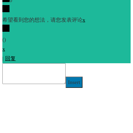
0
希望看到您的想法，请您发表评论
x
(
)
x
|
回复
Insert