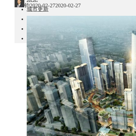
钧
2020-02-27
2020-02-27
城市更新
房产政策
中国
其他