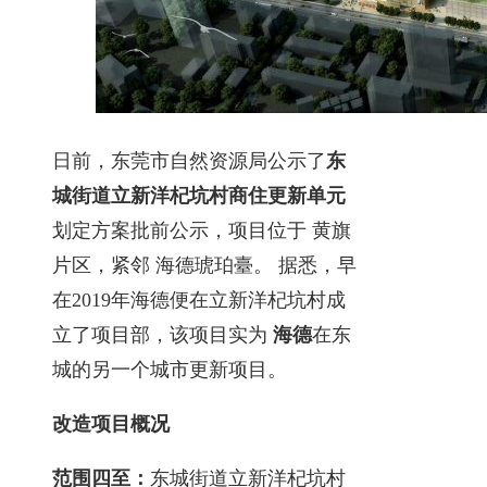
日前，东莞市自然资源局公示了
东
城街道立新洋杞坑村商住更新单元
划定方案批前公示，项目位于 黄旗
片区，紧邻 海德琥珀臺。 据悉，早
在2019年海德便在立新洋杞坑村成
立了项目部，该项目实为
海德
在东
城的另一个城市更新项目。
改造项目概况
范围四至：
东城街道立新洋杞坑村