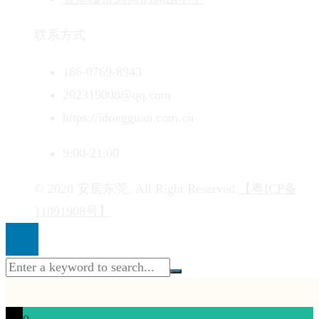
联系方式
186-0769-8943
202319008@qq.com
https://idongguan.com.cn
9:00-21:00
© 2020 安居东莞. All Right Reserved.
【粤ICP备
11091908号】