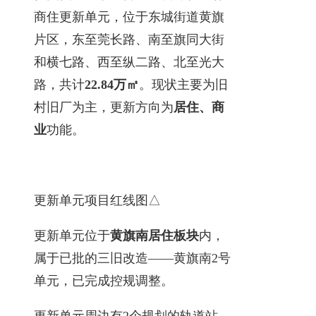
商住更新单元，位于东城街道黄旗
片区，东至莞长路、南至旗同大街
和横七路、西至纵二路、北至光大
路，共计
22.84万㎡
。现状主要为旧
村旧厂为主，更新方向为
居住、商
业
功能。
更新单元项目红线图△
更新单元位于
黄旗南居住板块
内，
属于已批的三旧改造——黄旗南2号
单元，已完成控规调整。
更新单元周边有2个规划的轨道站