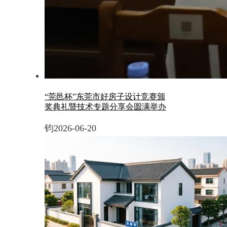
“莞邑杯”东莞市好房子设计竞赛颁
奖典礼暨技术专题分享会圆满举办
钧
2026-06-20