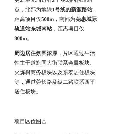
点，北部为地铁
1号线的新源路站
，
距离项目仅
500m
，南部为
莞惠城际
轨道站东城南站
，距离项目仅
800m
。
周边居住氛围浓厚
，片区通过生活
性主干道旗同大街联系会展板块、
火炼树商务板块以及东泰居住板块
等，通过莞长路及纵二路联系西平
居住板块。
项目区位图△