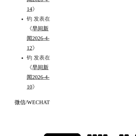
14
》
钧
发表在
《
早间新
闻2026-4-
12
》
钧
发表在
《
早间新
闻2026-4-
10
》
微信/WECHAT