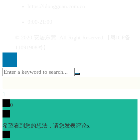
https://idongguan.com.cn
9:00-21:00
© 2020 安居东莞. All Right Reserved.
【粤ICP备
11091908号】
1
0
希望看到您的想法，请您发表评论
x