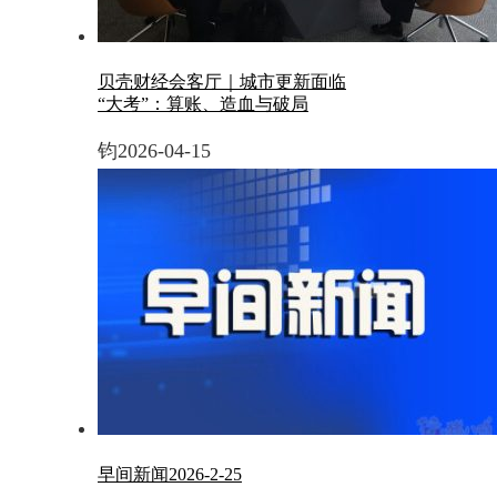
贝壳财经会客厅｜城市更新面临
“大考”：算账、造血与破局
钧
2026-04-15
早间新闻2026-2-25