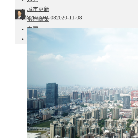
城市更新
钧
2020-04-08
2020-11-08
房产政策
中国
其他