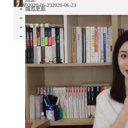
钧
2020-06-23
2020-06-23
城市更新
房产政策
中国
其他