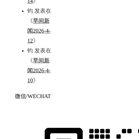
14
》
钧
发表在
《
早间新
闻2026-4-
12
》
钧
发表在
《
早间新
闻2026-4-
10
》
微信/WECHAT