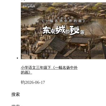
小学语文三年级下《一幅名扬中外
的画》
钧
2026-06-17
搜索