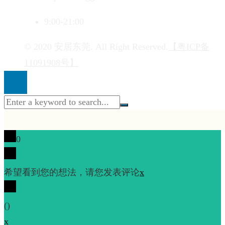
9:00-21:00
© 2020 安居东莞. All Right Reserved.
【粤ICP备
11091908号】
0
希望看到您的想法，请您发表评论
x
(
)
x