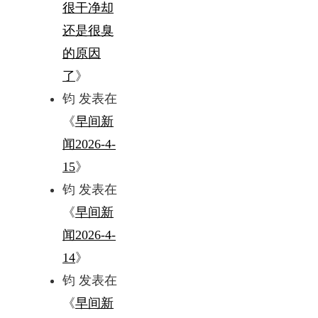
很干净却
还是很臭
的原因
了
》
钧
发表在
《
早间新
闻2026-4-
15
》
钧
发表在
《
早间新
闻2026-4-
14
》
钧
发表在
《
早间新