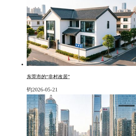
东莞市的“非村改居”
钧
2026-05-21