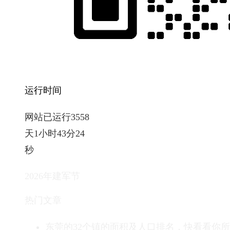
运行时间
网站已运行3558
天1小时43分25
秒
2026年建军节
热门文章
东莞的32个镇的面积及人口排名，快看看你