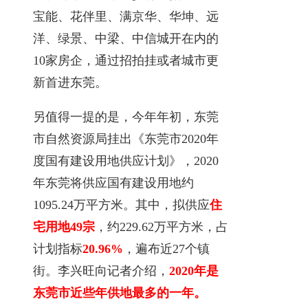
宝能、花伴里、满京华、华坤、远
洋、绿景、中梁、中信城开在内的
10家房企，通过招拍挂或者城市更
新首进东莞。
另值得一提的是，今年年初，东莞
市自然资源局挂出《东莞市2020年
度国有建设用地供应计划》，2020
年东莞将供应国有建设用地约
1095.24万平方米。其中，拟供应
住
宅用地49宗
，约229.62万平方米，占
计划指标
20.96%
，遍布近27个镇
街。李兴旺向记者介绍，
2020年是
东莞市近些年供地最多的一年。