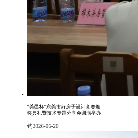
“莞邑杯”东莞市好房子设计竞赛颁
奖典礼暨技术专题分享会圆满举办
钧
2026-06-20