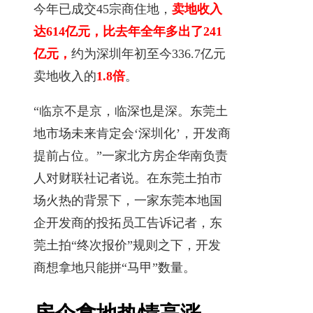
今年已成交45宗商住地，
卖地收入
达614亿元，
比去年全年多出了241
亿元，
约为深圳年初至今336.7亿元
卖地收入的
1.8倍
。
“临京不是京，临深也是深。东莞土
地市场未来肯定会‘深圳化’，开发商
提前占位。”一家北方房企华南负责
人对财联社记者说。在东莞土拍市
场火热的背景下，一家东莞本地国
企开发商的投拓员工告诉记者，东
莞土拍“终次报价”规则之下，开发
商想拿地只能拼“马甲”数量。