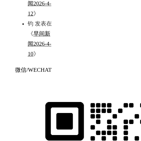
闻2026-4-
12
》
钧
发表在
《
早间新
闻2026-4-
10
》
微信/WECHAT