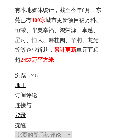
有本地媒体统计，截至今年8月，东
莞已有
100宗
城市更新项目被万科、
恒荣、华夏幸福、鸿荣源、卓越、
星河、恒大、碧桂园、华润、龙光
等等企业斩获，
累计更新
单元面积
超
2457万平方米
浏览:
246
地王
订阅评论
连接与
登录
提醒