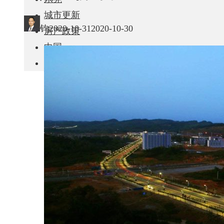
城市更新
钧
2020-10-31
2020-10-30
房产政策
中国
其他