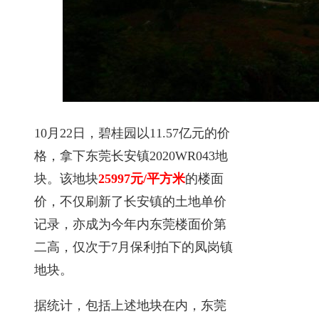
10月22日，碧桂园以11.57亿元的价
格，拿下东莞长安镇2020WR043地
块。该地块
25997元/平方米
的楼面
价，不仅刷新了长安镇的土地单价
记录，亦成为今年内东莞楼面价第
二高，仅次于7月保利拍下的凤岗镇
地块。
据统计，包括上述地块在内，东莞