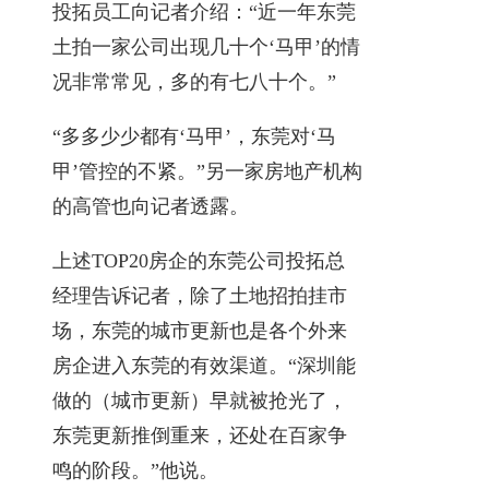
投拓员工向记者介绍：“近一年东莞
土拍一家公司出现几十个‘马甲’的情
况非常常见，多的有七八十个。”
“多多少少都有‘马甲’，东莞对‘马
甲’管控的不紧。”另一家房地产机构
的高管也向记者透露。
上述TOP20房企的东莞公司投拓总
经理告诉记者，除了土地招拍挂市
场，东莞的城市更新也是各个外来
房企进入东莞的有效渠道。“深圳能
做的（城市更新）早就被抢光了，
东莞更新推倒重来，还处在百家争
鸣的阶段。”他说。