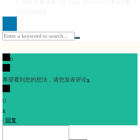
© 2020 安居东莞. All Right Reserved.
【粤ICP备
11091908号】
0
希望看到您的想法，请您发表评论
x
(
)
x
|
回复