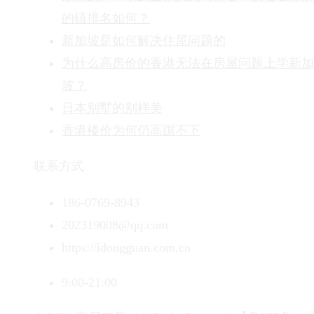
的镇排名如何？
新加坡是如何解决住屋问题的
为什么高房价的香港无法在房屋问题上学新加
坡？
日本别墅的别样美
香港楼价为何仍高踞不下
联系方式
186-0769-8943
202319008@qq.com
https://idongguan.com.cn
9:00-21:00