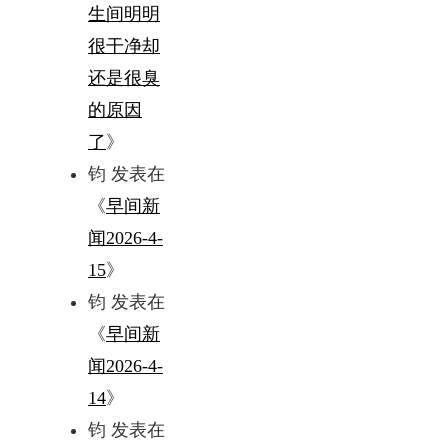
生间明明
很干净却
还是很臭
的原因
了
》
钧
发表在
《
早间新
闻2026-4-
15
》
钧
发表在
《
早间新
闻2026-4-
14
》
钧
发表在