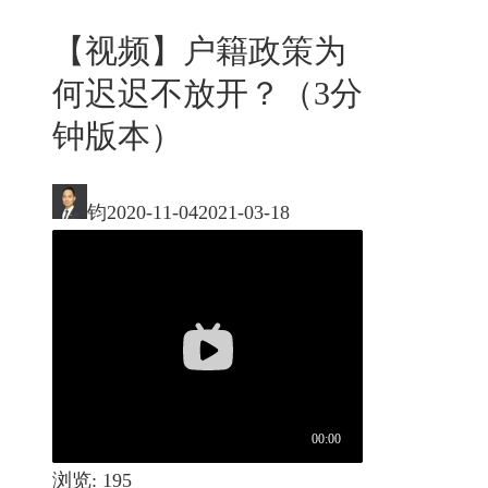
【视频】户籍政策为
何迟迟不放开？（3分
钟版本）
钧
2020-11-04
2021-03-18
浏览:
195