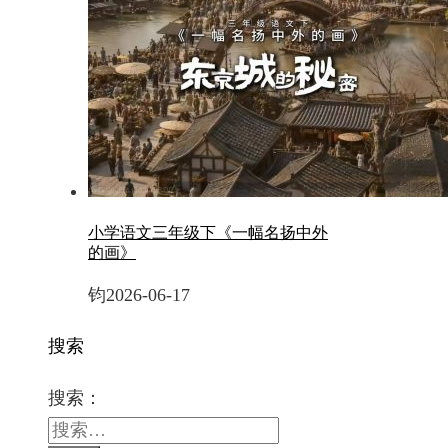
小学语文三年级下《一幅名扬中外
的画》
钧
2026-06-17
搜索
搜索：