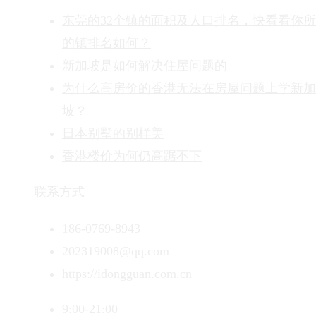
东莞的32个镇的面积及人口排名，快看看你
的镇排名如何？
新加坡是如何解决住屋问题的
为什么高房价的香港无法在房屋问题上学新加
坡？
日本别墅的别样美
香港楼价为何仍高踞不下
联系方式
186-0769-8943
202319008@qq.com
https://idongguan.com.cn
9:00-21:00