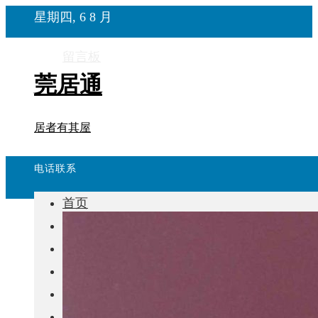
星期四, 6 8 月
留言板
莞居通
居者有其屋
电话联系
首页
楼盘
学校
住宅
自建房
东莞