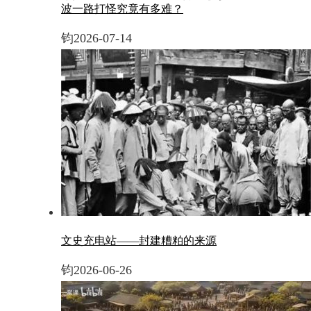
波一路打怪究竟有多难？
钧
2026-07-14
文史充电站——封建糟粕的来源
钧
2026-06-26