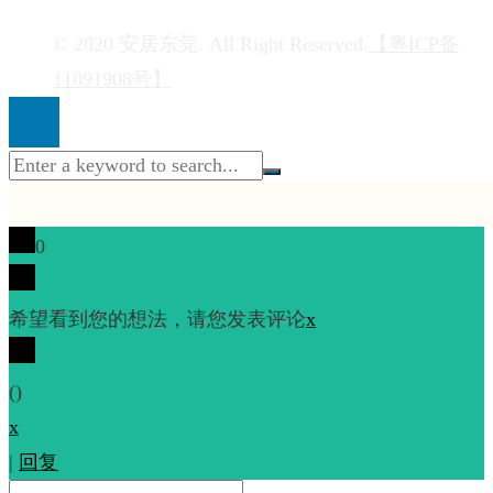
© 2020 安居东莞. All Right Reserved.
【粤ICP备
11091908号】
0
希望看到您的想法，请您发表评论
x
(
)
x
|
回复