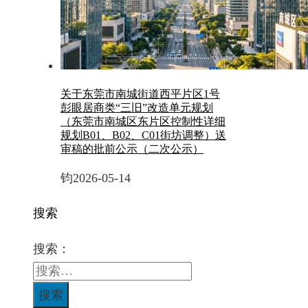
关于东莞市南城街道西平片区1号
彭眼居商类“三旧”改造单元规划
（东莞市南城区东片区控制性详细
规划B01、B02、C01街坊调整）送
审稿的批前公示（二次公示）
钧
2026-05-14
搜索
搜索：