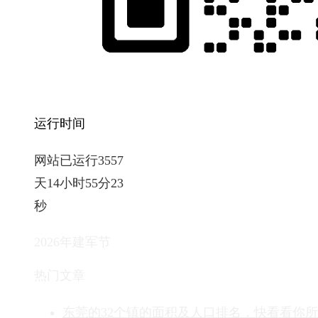
运行时间
网站已运行3557
天14小时55分24
秒
2026年建军节
热门文章
东莞的32个镇的面积及人口排名，快看看你