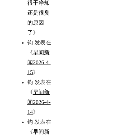
很干净却
还是很臭
的原因
了
》
钧
发表在
《
早间新
闻2026-4-
15
》
钧
发表在
《
早间新
闻2026-4-
14
》
钧
发表在
《
早间新