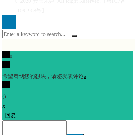
© 2020 安居东莞. All Right Reserved.
【粤ICP备
11091908号】
0
希望看到您的想法，请您发表评论
x
(
)
x
|
回复