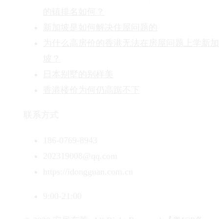
的镇排名如何？
新加坡是如何解决住屋问题的
为什么高房价的香港无法在房屋问题上学新加
坡？
日本别墅的别样美
香港楼价为何仍高踞不下
联系方式
186-0769-8943
202319008@qq.com
https://idongguan.com.cn
9:00-21:00