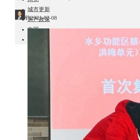
城市更新
钧
2021-02-08
房产政策
中国
其他