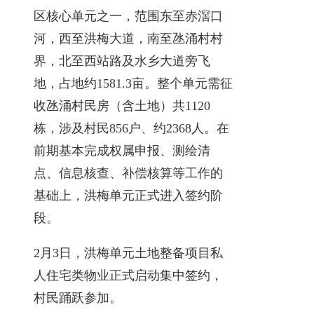
区核心单元之一，范围东至赤滘口
河，西至洪梅大道，南至氹涌村村
界，北至西站路及水乡大道旁飞
地，占地约1581.3亩。整个单元需征
收氹涌村民房（含土地）共1120
栋，涉及村民856户、约2368人。在
前期基本完成权属申报、测绘清
点、信息核查、补偿核算等工作的
基础上，洪梅单元正式进入签约阶
段。
2月3日，洪梅单元土地整备项目私
人住宅类物业正式启动集中签约，
村民踊跃参加。