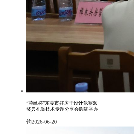
“莞邑杯”东莞市好房子设计竞赛颁
奖典礼暨技术专题分享会圆满举办
钧
2026-06-20