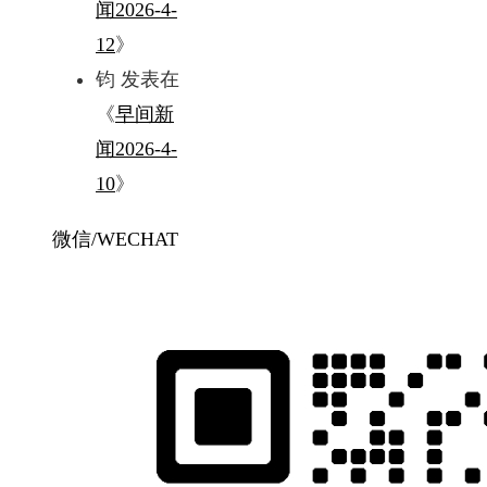
闻2026-4-
12
》
钧
发表在
《
早间新
闻2026-4-
10
》
微信/WECHAT