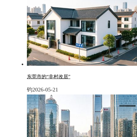
东莞市的“非村改居”
钧
2026-05-21