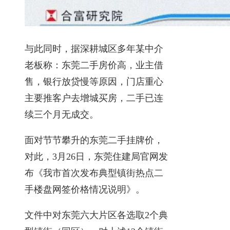
与此同时，据深耕城区多年某中介
老板称：东莞二手房价高，业主借
售，银行放贷慢等原因，门店重心
主要推客户去增城买房，二手已连
续三个月无成交。
面对节节攀升的东莞二手挂牌价，
对此，3月26日，东莞住建局官网发
布《我市首次发布典型镇街热点二
手楼盘网签价格情况说明》。
文件中对东莞六大片区各选取2个典