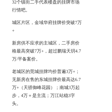
32个镇街二手代表楼盘的挂牌市场
行情吧。
城区片区，金域华府挂牌价突破7万
+
新房供不应求的主城区，二手房价
格最高突破7万+，超过鹏瑞天玥4.7
万/平备案价。
老城区的莞城挂牌均价普遍3万+；
无新房在售的东城挂牌价最高达6.7
万+（天骄御峰花园）；南城3万起
步，4万＋是主流；万江站稳3字
头。