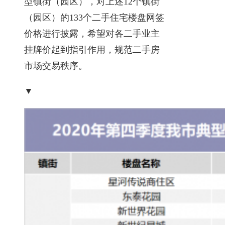
型镇街（园区），对上述12个镇街
（园区）的133个二手住宅楼盘网签
价格进行披露，希望对各二手业主
挂牌价起到指引作用，规范二手房
市场交易秩序。
▼