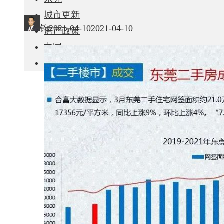
城市更新
钧
2021-04-10
2021-04-10
房产政策
中国
其他