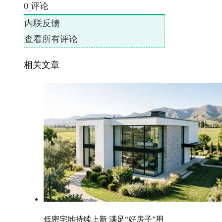
0
评论
内联反馈
查看所有评论
相关文章
低密宅地持续上新 满足“好房子”用