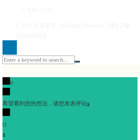
9:00-21:00
© 2020 安居东莞. All Right Reserved.
【粤ICP备
11091908号】
0
希望看到您的想法，请您发表评论
x
(
)
x