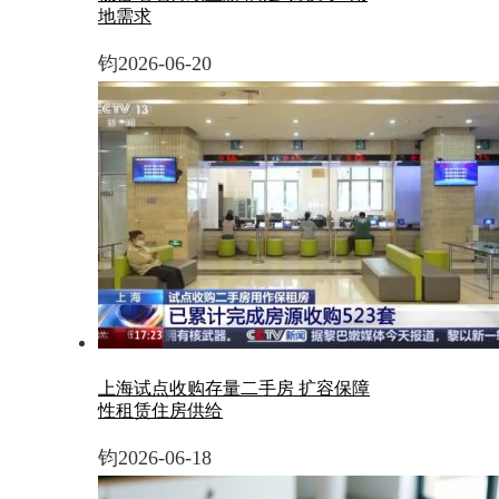
地需求
钧
2026-06-20
上海试点收购存量二手房 扩容保障
性租赁住房供给
钧
2026-06-18