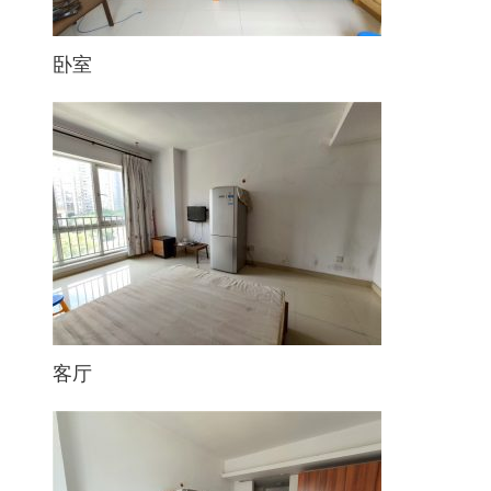
卧室
客厅