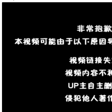
中国
其他
电话联系
首页
楼盘
学校
住宅
自建房
东莞
城市更新
房产政策
中国
其他