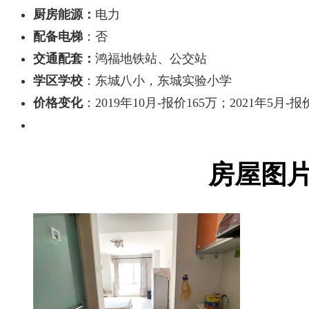
厨房能源：
电力
配备电梯
：否
交通配套：
鸿福地铁站、公交站
学区学校
：东城八小，东城实验小学
价格变化
：2019年10月-报价165万；2021年5月-报
房屋图