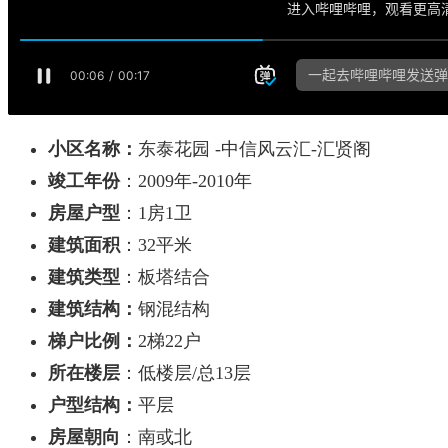
小区名称：
东泰花园 -中信风云汇-汇贤阁
竣工年份
：2009年-2010年
房屋户型
：1房1卫
建筑面积
：32平米
建筑类型
：板塔结合
建筑结构：
钢混结构
梯户比例：
2梯22户
所在楼层
：低楼层/总13层
户型结构：
平层
房屋朝向
：南或北