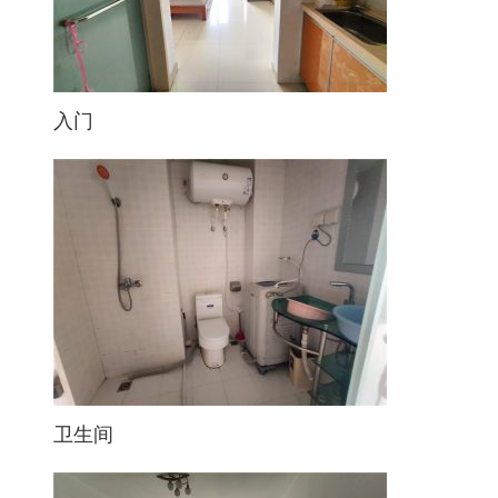
入门
卫生间