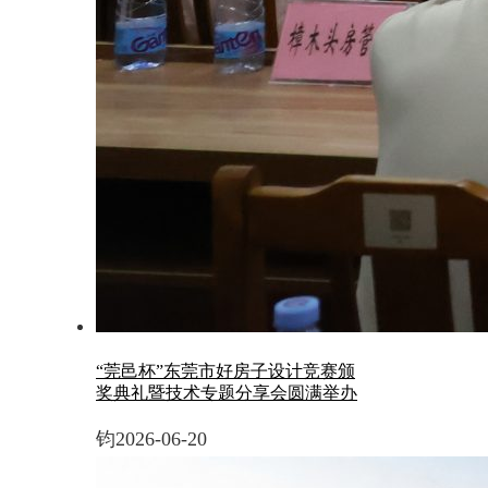
“莞邑杯”东莞市好房子设计竞赛颁
奖典礼暨技术专题分享会圆满举办
钧
2026-06-20