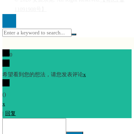
11091908号】
0
希望看到您的想法，请您发表评论
x
(
)
x
|
回复