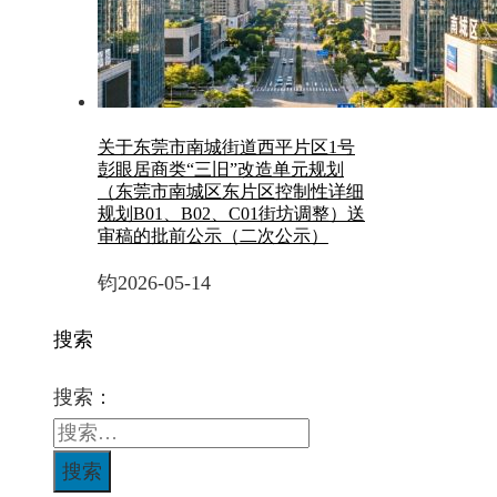
关于东莞市南城街道西平片区1号
彭眼居商类“三旧”改造单元规划
（东莞市南城区东片区控制性详细
规划B01、B02、C01街坊调整）送
审稿的批前公示（二次公示）
钧
2026-05-14
搜索
搜索：