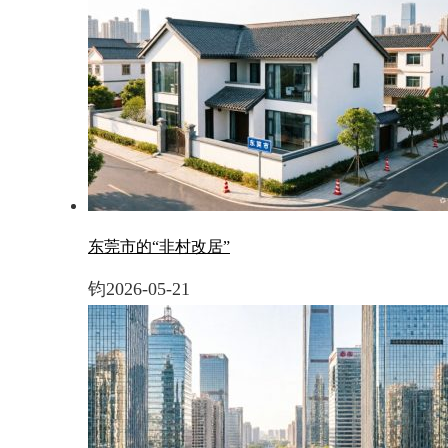
东莞市的“非村改居”
钧
2026-05-21