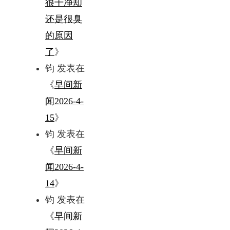
很干净却
还是很臭
的原因
了
》
钧
发表在
《
早间新
闻2026-4-
15
》
钧
发表在
《
早间新
闻2026-4-
14
》
钧
发表在
《
早间新