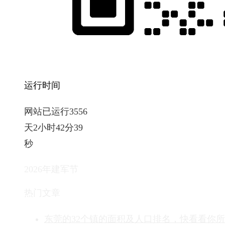
运行时间
网站已运行3556
天2小时42分41
秒
2026年建军节
热门文章
东莞的32个镇的面积及人口排名，快看看你