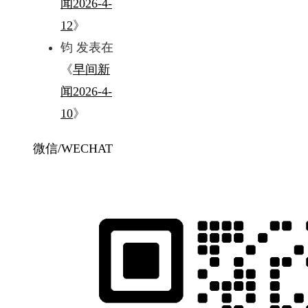
闻2026-4-
12
》
钧
发表在
《
早间新
闻2026-4-
10
》
微信/WECHAT