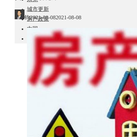
城市更新
钧
2021-08-08
2021-08-08
房产政策
中国
其他