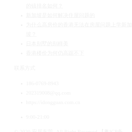
的镇排名如何？
新加坡是如何解决住屋问题的
为什么高房价的香港无法在房屋问题上学新加
坡？
日本别墅的别样美
香港楼价为何仍高踞不下
联系方式
186-0769-8943
202319008@qq.com
https://idongguan.com.cn
9:00-21:00
© 2020 安居东莞. All Right Reserved.
【粤ICP备