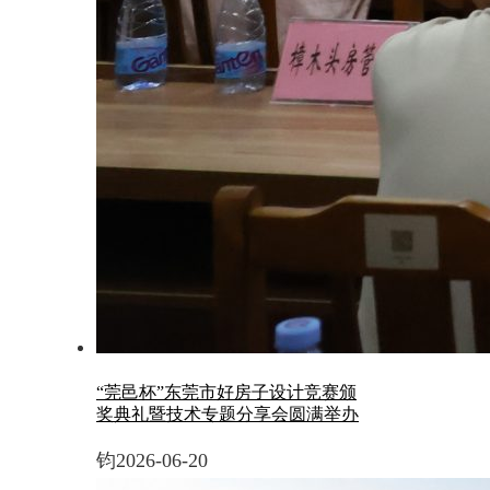
“莞邑杯”东莞市好房子设计竞赛颁
奖典礼暨技术专题分享会圆满举办
钧
2026-06-20