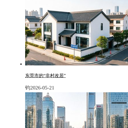
东莞市的“非村改居”
钧
2026-05-21