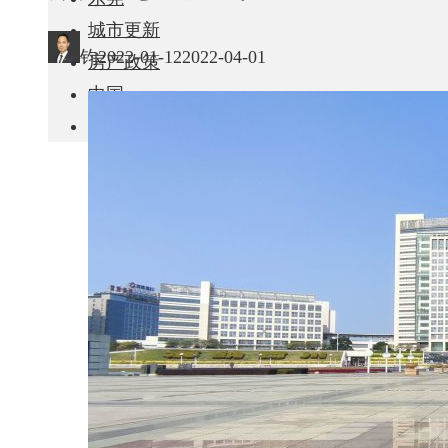
城市更新
钧
2022-01-12
2022-04-01
房产政策
中国
其他