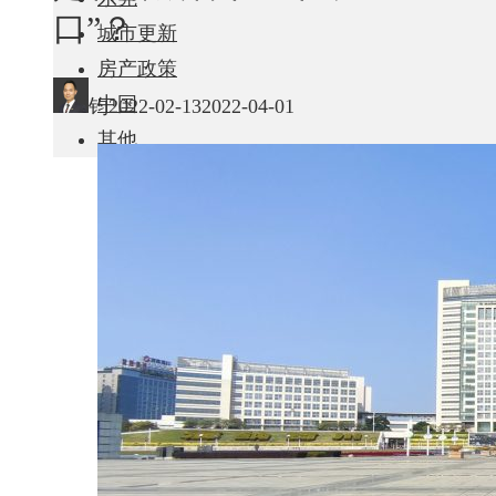
口”？
城市更新
房产政策
中国
钧
2022-02-13
2022-04-01
其他