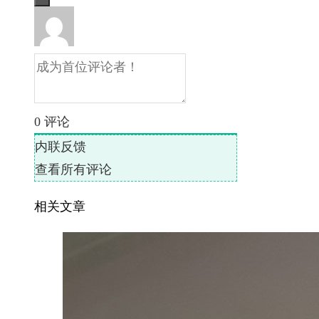
0
评论
内联反馈
查看所有评论
相关文章