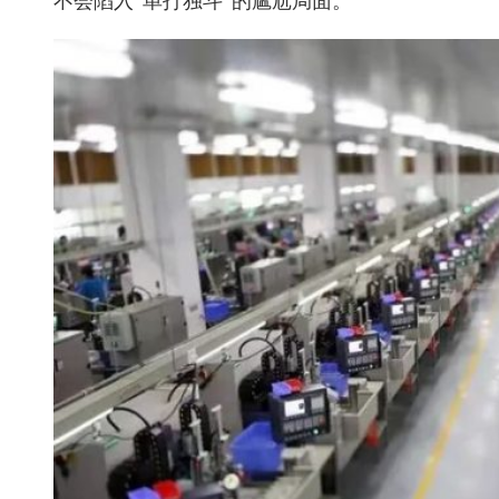
不会陷入“单打独斗”的尴尬局面。