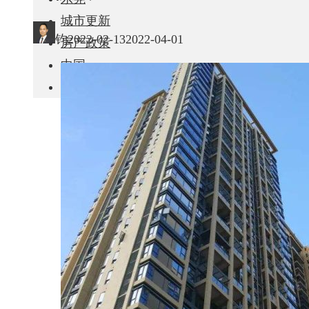
城市更新
钧
2022-02-13
2022-04-01
房产政策
中国
其他