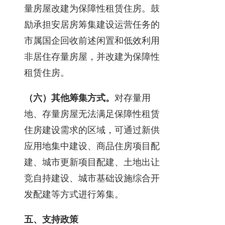
量房屋改建为保障性租赁住房。鼓
励承担安居房筹集建设运营任务的
市属国企回收前述闲置和低效利用
非居住存量房屋，并改建为保障性
租赁住房。
（六）其他筹集方式。
对存量用
地、存量房屋无法满足保障性租赁
住房建设需求的区域，可通过新供
应用地集中建设、商品住房项目配
建、城市更新项目配建、土地出让
竞自持建设、城市基础设施综合开
发配建等方式进行筹集。
五、支持政策