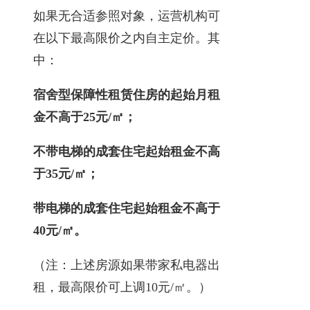
如果无合适参照对象，运营机构可
在以下最高限价之内自主定价。其
中：
宿舍型保障性租赁住房的起始月租
金不高于25元/㎡；
不带电梯的成套住宅起始租金不高
于35元/㎡；
带电梯的成套住宅起始租金不高于
40元/㎡。
（注：上述房源如果带家私电器出
租，最高限价可上调10元/㎡。）