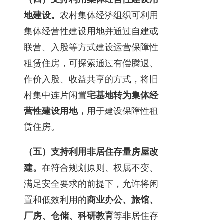
地建设。
农村集体经济组织可利用
集体经营性建设用地并通过自建或
联营、入股等方式建设运营保障性
租赁住房，可探索通过有偿腾退、
作价入股、收益共享的方式，将旧
村集中连片闲置
宅基地转为集体经
营性建设用地，
用于建设保障性租
赁住房。
（五）支持利用非居住存量房屋改
建。
在符合规划原则、权属不变、
满足安全要求的前提下，允许将闲
置和低效利用的
商业办公、旅馆、
厂房、仓储、科研教育
等非居住存