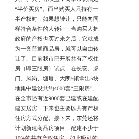
“半价买房”。而当购买人只持有一
半产权时，如果想转让，只能向同
样符合条件的人转让；当购买人把
政府的产权也买过来之后，它就成
为一套普通商品房，就可以自由转
让了。目前我市已开展共有产权住
房（即三限房）试点，在长安、虎
门、凤岗、塘厦、大朗5镇拿出5块
地集中建设共约4000套“三限房”。
在全市还有近9000套已建或在建配
建安居房，下来也主要以共有产权
住房方式分配。接下来，东莞还将
计划新建商品房项目，配建不少于
10%的共有产权住房。如此吸引的