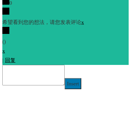
0
希望看到您的想法，请您发表评论
x
(
)
x
|
回复
Insert