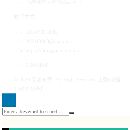
香港楼价为何仍高踞不下
联系方式
186-0769-8943
202319008@qq.com
https://idongguan.com.cn
9:00-21:00
© 2020 安居东莞. All Right Reserved.
【粤ICP备
11091908号】