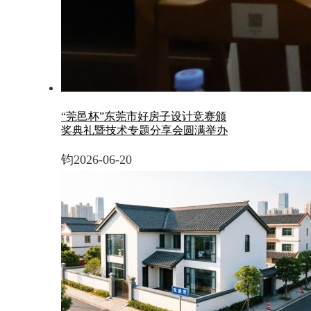
“莞邑杯”东莞市好房子设计竞赛颁
奖典礼暨技术专题分享会圆满举办
钧
2026-06-20