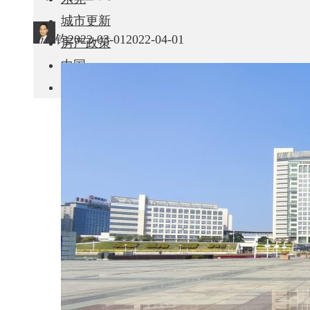
城市更新
钧
2022-03-01
2022-04-01
房产政策
中国
其他