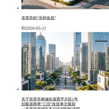
东莞市的“非村改居”
钧
2026-05-21
关于东莞市南城街道西平片区1号
彭眼居商类“三旧”改造单元规划
（东莞市南城区东片区控制性详细