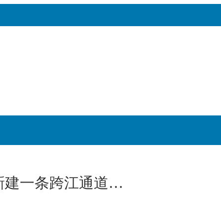
新建一条跨江通道…