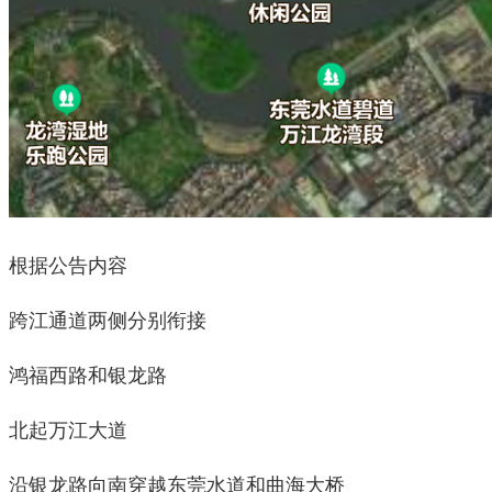
根据公告内容
跨江通道两侧分别衔接
鸿福西路和银龙路
北起万江大道
沿银龙路向南穿越东莞水道和曲海大桥