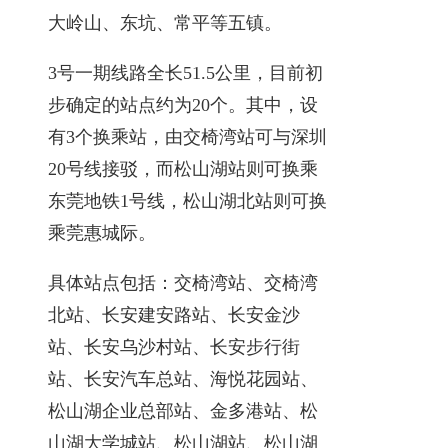
大岭山、东坑、常平等五镇。
3号一期线路全长51.5公里，目前初
步确定的站点约为20个。其中，设
有3个换乘站，由交椅湾站可与深圳
20号线接驳，而松山湖站则可换乘
东莞地铁1号线，松山湖北站则可换
乘莞惠城际。
具体站点包括：交椅湾站、交椅湾
北站、长安建安路站、长安金沙
站、长安乌沙村站、长安步行街
站、长安汽车总站、海悦花园站、
松山湖企业总部站、金多港站、松
山湖大学城站、松山湖站、松山湖