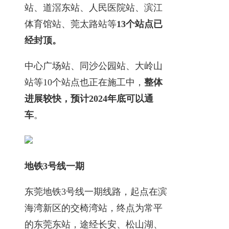
站、道滘东站、人民医院站、滨江
体育馆站、莞太路站等
13个站点已
经封顶。
中心广场站、同沙公园站、大岭山
站等10个站点也正在施工中，
整体
进展较快，预计2024年底可以通
车
。
地铁3号线一期
东莞地铁3号线一期线路，起点在滨
海湾新区的交椅湾站，终点为常平
的东莞东站，途经长安、松山湖、