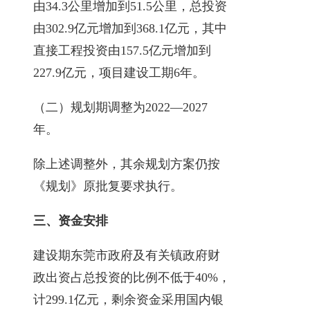
由34.3公里增加到51.5公里，总投资
由302.9亿元增加到368.1亿元，其中
直接工程投资由157.5亿元增加到
227.9亿元，项目建设工期6年。
（二）规划期调整为2022—2027
年。
除上述调整外，其余规划方案仍按
《规划》原批复要求执行。
三、资金安排
建设期东莞市政府及有关镇政府财
政出资占总投资的比例不低于40%，
计299.1亿元，剩余资金采用国内银