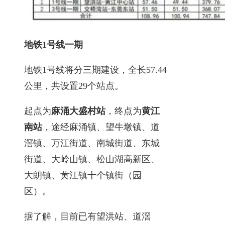
地铁1号线一期
地铁1号线将分三期建设，全长57.44
公里，共设置29个站点。
起点为
麻涌大盛村站
，终点为
黄江
南站
，途经麻涌镇、望牛墩镇、道
滘镇、万江街道、南城街道、东城
街道、大岭山镇、松山湖高新区、
大朗镇、黄江镇十个镇街（园
区）。
据了解，目前已有望洪站、道滘