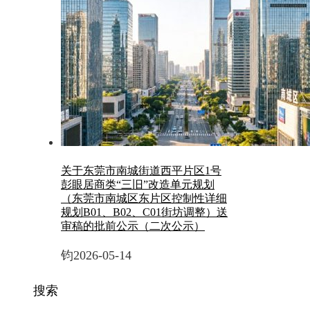
关于东莞市南城街道西平片区1号
彭眼居商类“三旧”改造单元规划
（东莞市南城区东片区控制性详细
规划B01、B02、C01街坊调整）送
审稿的批前公示（二次公示）
钧
2026-05-14
搜索