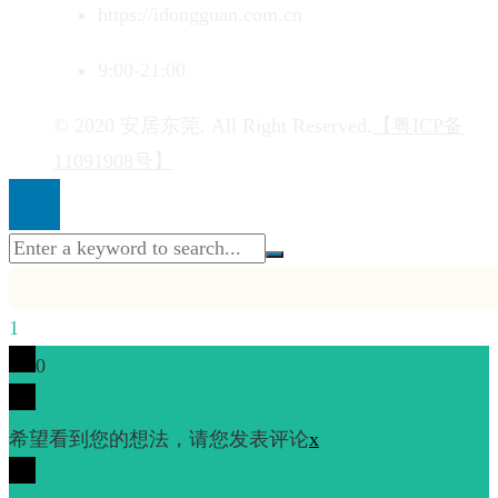
https://idongguan.com.cn
9:00-21:00
© 2020 安居东莞. All Right Reserved.
【粤ICP备
11091908号】
1
0
希望看到您的想法，请您发表评论
x