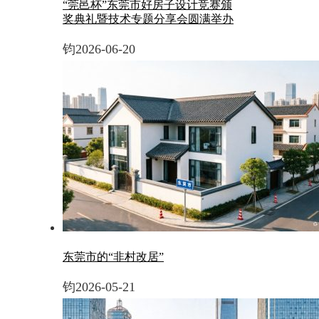
“莞邑杯”东莞市好房子设计竞赛颁
奖典礼暨技术专题分享会圆满举办
钧
2026-06-20
东莞市的“非村改居”
钧
2026-05-21