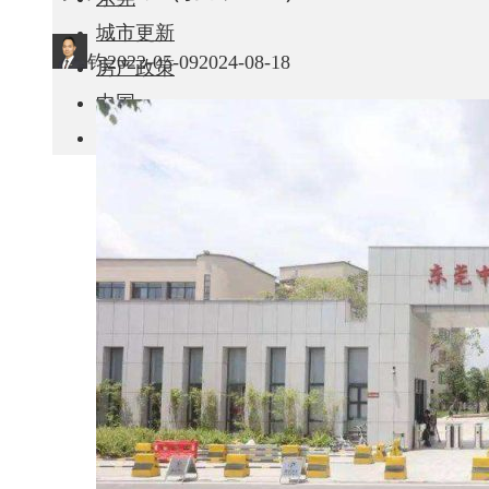
城市更新
钧
2022-05-09
2024-08-18
房产政策
中国
其他