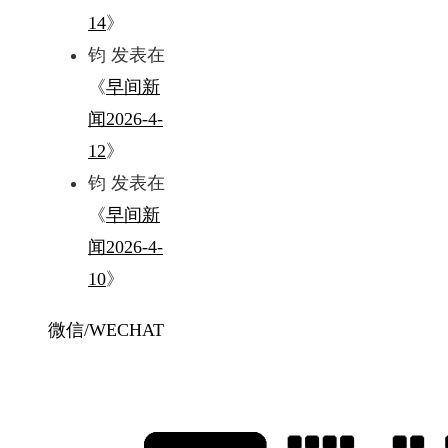
14
》
钧
发表在
《
早间新
闻2026-4-
12
》
钧
发表在
《
早间新
闻2026-4-
10
》
微信/WECHAT