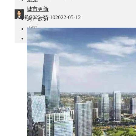
城市更新
钧
2022-05-10
2022-05-12
房产政策
中国
其他