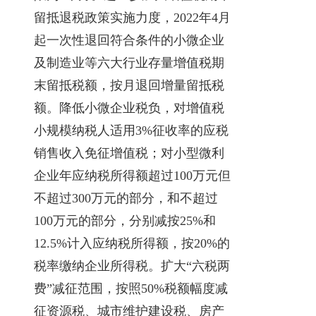
留抵退税政策实施力度，2022年4月
起一次性退回符合条件的小微企业
及制造业等六大行业存量增值税期
末留抵税额，按月退回增量留抵税
额。降低小微企业税负，对增值税
小规模纳税人适用3%征收率的应税
销售收入免征增值税；对小型微利
企业年应纳税所得额超过100万元但
不超过300万元的部分，和不超过
100万元的部分，分别减按25%和
12.5%计入应纳税所得额，按20%的
税率缴纳企业所得税。扩大“六税两
费”减征范围，按照50%税额幅度减
征资源税、城市维护建设税、房产