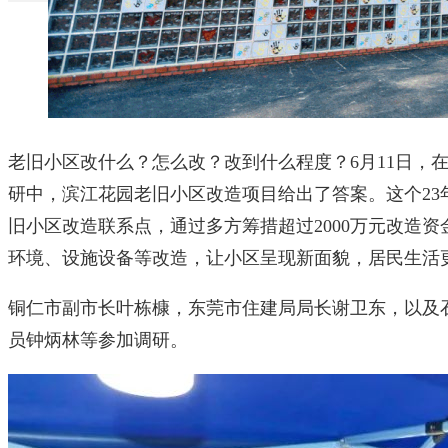
老旧小区改什么？怎么改？改到什么程度？6月11日，
研中，滨江花园老旧小区改造项目给出了答案。这个23
旧小区改造联系点，通过多方筹措超过2000万元改造
环境、设施设备等改造，让小区呈现新面貌，居民生活
铜仁市副市长叶栋槺，东莞市住建局局长谢卫东，以及
员钟炳林等参加调研。