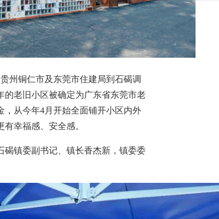
在贵州铜仁市及东莞市住建局到石碣调
年的老旧小区被确定为广东省东莞市老
资金，从今年4月开始全面铺开小区内外
更有幸福感、安全感。
石碣镇委副书记、镇长香杰新，镇委委