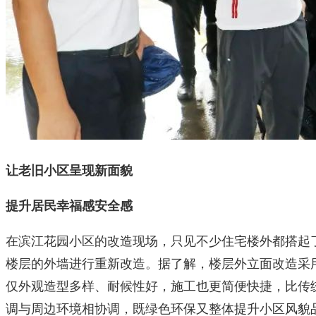
让老旧小区呈现新面貌
提升居民幸福感安全感
在滨江花园小区的改造现场，只见不少住宅楼外都搭起
楼层的外墙进行重新改造。据了解，楼层外立面改造采
仅外观造型多样、耐候性好，施工也更简便快捷，比传
调与周边环境相协调，既绿色环保又整体提升小区风貌品