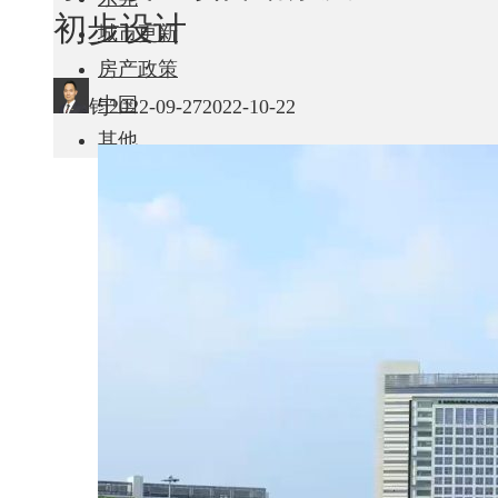
初步设计
城市更新
房产政策
中国
钧
2022-09-27
2022-10-22
其他