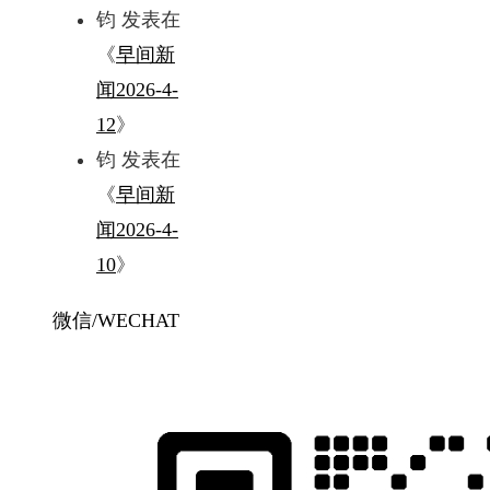
钧
发表在
《
早间新
闻2026-4-
12
》
钧
发表在
《
早间新
闻2026-4-
10
》
微信/WECHAT