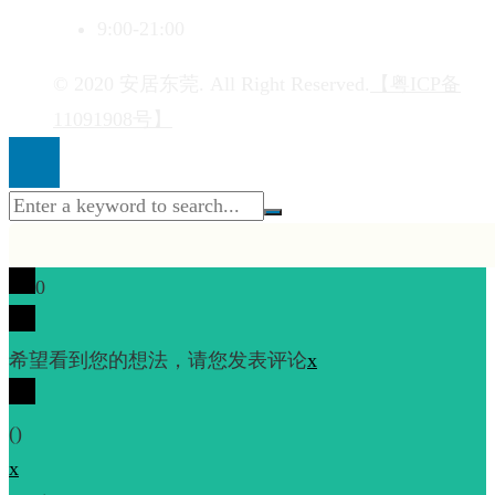
9:00-21:00
© 2020 安居东莞. All Right Reserved.
【粤ICP备
11091908号】
0
希望看到您的想法，请您发表评论
x
(
)
x