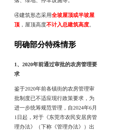
落、绿地、停车设施等。
④建筑形态采用
全坡屋顶或半坡屋
顶
，屋顶高度
不计入
总建筑高度
。
明确部分特殊情形
1、2020年前通过审批的农房管理要
求
鉴于2020年前各镇街的农房管理审
批制度已不适应现行政策要求，为
进一步统筹规范管理，自2024年6月
1日起，对于《东莞市农民安居房管
理办法》（下称《管理办法》）出