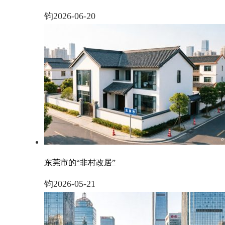
钧
2026-06-20
东莞市的“非村改居”
钧
2026-05-21