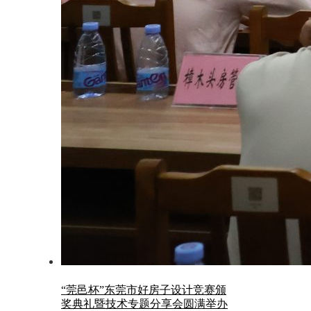
“莞邑杯”东莞市好房子设计竞赛颁
奖典礼暨技术专题分享会圆满举办