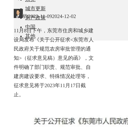
城市更新
钧
2023-11-09
2024-12-02
房产政策
中国
11月8日下午，东莞市住房和城乡建
其他
设局发布《关于公开征求<东莞市人
民政府关于规范农房审批管理的通
知>（征求意见稿）意见的函》，文
件明确了部门职责、规范审批、自
建房建设要求、特殊情况处理等，
征求意见将于2023年11月17日截
止。