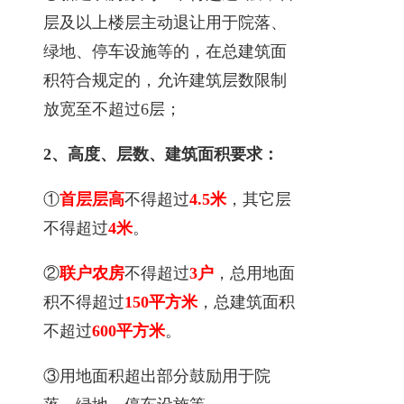
层及以上楼层主动退让用于院落、
绿地、停车设施等的，在总建筑面
积符合规定的，允许建筑层数限制
放宽至不超过6层；
2、高度、层数、建筑面积要求：
①
首层层高
不得超过
4.5米
，其它层
不得超过
4米
。
②
联户农房
不得超过
3户
，总用地面
积不得超过
150平方米
，总建筑面积
不超过
600平方米
。
③用地面积超出部分鼓励用于院