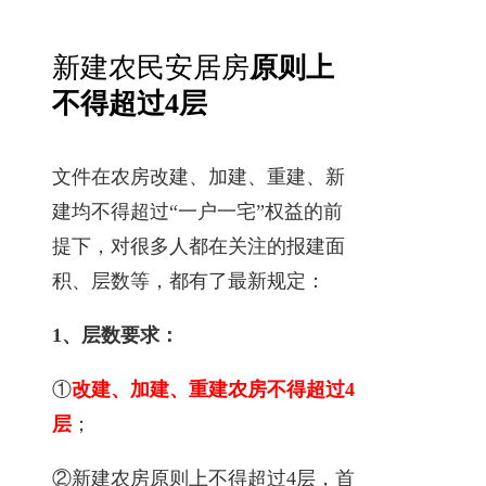
新建农民安居房
原则上
不得超过4层
文件在农房改建、加建、重建、新
建均不得超过“一户一宅”权益的前
提下，对很多人都在关注的报建面
积、层数等，都有了最新规定：
1、层数要求：
①
改建、加建、重建农房
不
得超过4
层
；
②新建农房原则上不得超过4层，首