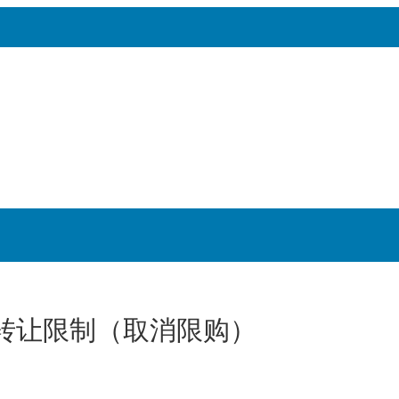
转让限制（取消限购）