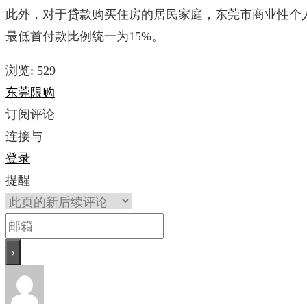
此外，对于贷款购买住房的居民家庭，东莞市商业性个
最低首付款比例统一为15%。
浏览:
529
东莞
限购
订阅评论
连接与
登录
提醒