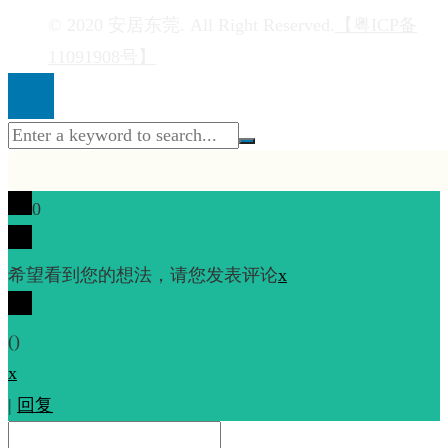
© 2020 安居东莞. All Right Reserved.
【粤ICP备
11091908号】
0
希望看到您的想法，请您发表评论
x
(
)
x
|
回复