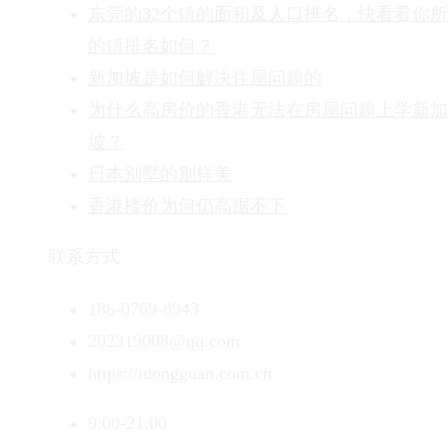
东莞的32个镇的面积及人口排名，快看看你
的镇排名如何？
新加坡是如何解决住屋问题的
为什么高房价的香港无法在房屋问题上学新加
坡？
日本别墅的别样美
香港楼价为何仍高踞不下
联系方式
186-0769-8943
202319008@qq.com
https://idongguan.com.cn
9:00-21:00