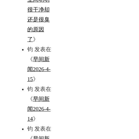
很干净却
还是很臭
的原因
了
》
钧
发表在
《
早间新
闻2026-4-
15
》
钧
发表在
《
早间新
闻2026-4-
14
》
钧
发表在
《
早间新