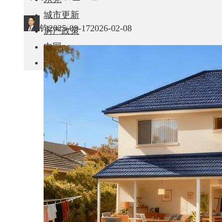
城市更新
钧
2025-09-17
2026-02-08
房产政策
中国
其他