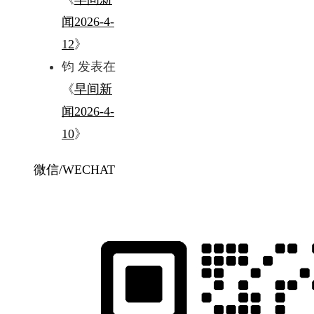
闻2026-4-
12
》
钧
发表在
《
早间新
闻2026-4-
10
》
微信/WECHAT