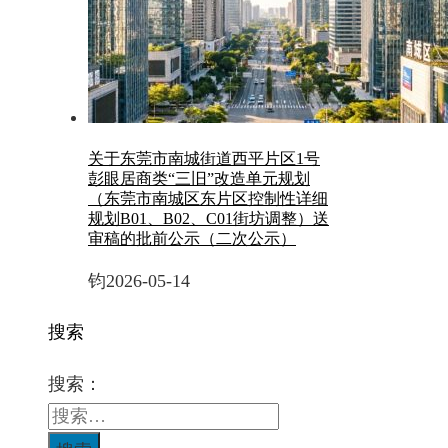
关于东莞市南城街道西平片区1号
彭眼居商类“三旧”改造单元规划
（东莞市南城区东片区控制性详细
规划B01、B02、C01街坊调整）送
审稿的批前公示（二次公示）
钧
2026-05-14
搜索
搜索：