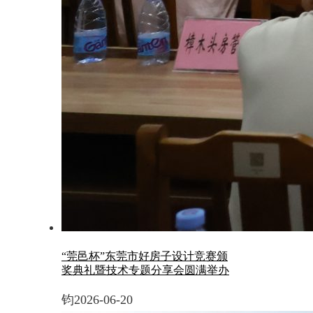
“莞邑杯”东莞市好房子设计竞赛颁
奖典礼暨技术专题分享会圆满举办
钧
2026-06-20