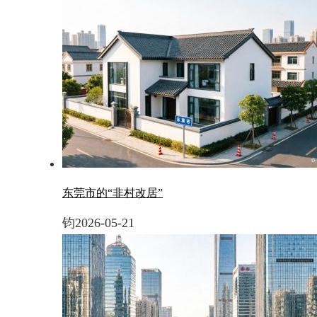
东莞市的“非村改居”
钧
2026-05-21