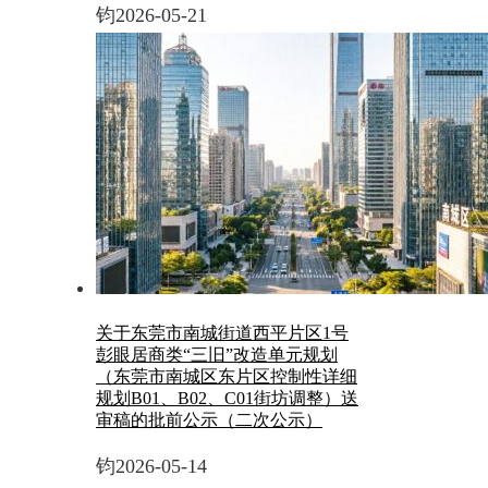
钧
2026-05-21
关于东莞市南城街道西平片区1号
彭眼居商类“三旧”改造单元规划
（东莞市南城区东片区控制性详细
规划B01、B02、C01街坊调整）送
审稿的批前公示（二次公示）
钧
2026-05-14