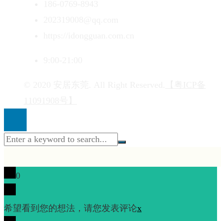
186-0769-8943
202319008@qq.com
https://idongguan.com.cn
9:00-21:00
© 2020 安居东莞. All Right Reserved.
【粤ICP备
11091908号】
0
希望看到您的想法，请您发表评论
x