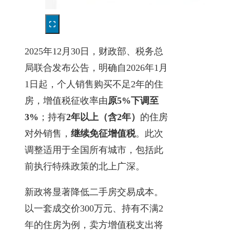
2025年12月30日，财政部、税务总
局联合发布公告，明确自2026年1月
1日起，个人销售购买不足2年的住
房，增值税征收率由
原5%下调至
3%
；持有
2年以上（含2年）
的住房
对外销售，
继续免征增值税
。此次
调整适用于全国所有城市，包括此
前执行特殊政策的北上广深。
新政将显著降低二手房交易成本。
以一套成交价300万元、持有不满2
年的住房为例，卖方增值税支出将