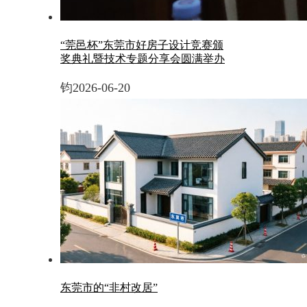
“莞邑杯”东莞市好房子设计竞赛颁
奖典礼暨技术专题分享会圆满举办
钧
2026-06-20
东莞市的“非村改居”