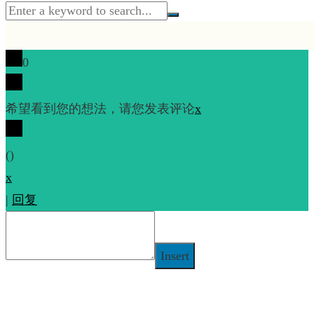
0
希望看到您的想法，请您发表评论
x
(
)
x
|
回复
Insert