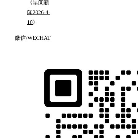
《
早间新
闻2026-4-
10
》
微信/WECHAT