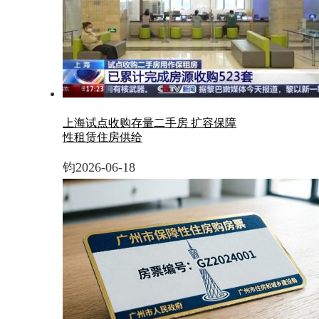
上海试点收购存量二手房 扩容保障
性租赁住房供给
钧
2026-06-18