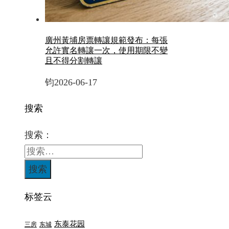
廣州黃埔房票轉讓規範發布：每張
允許實名轉讓一次，使用期限不變
且不得分割轉讓
钧
2026-06-17
搜索
搜索：
标签云
东泰花园
三房
东城