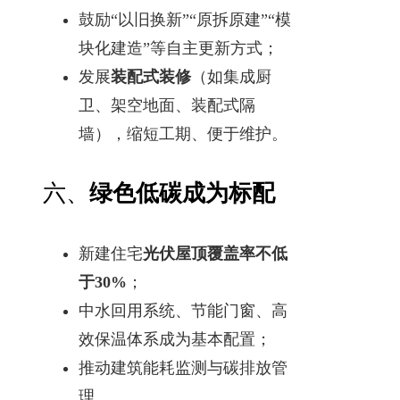
鼓励“以旧换新”“原拆原建”“模
块化建造”等自主更新方式；
发展
装配式装修
（如集成厨
卫、架空地面、装配式隔
墙），缩短工期、便于维护。
六、
绿色低碳成为标配
新建住宅
光伏屋顶覆盖率不低
于30%
；
中水回用系统、节能门窗、高
效保温体系成为基本配置；
推动建筑能耗监测与碳排放管
理。