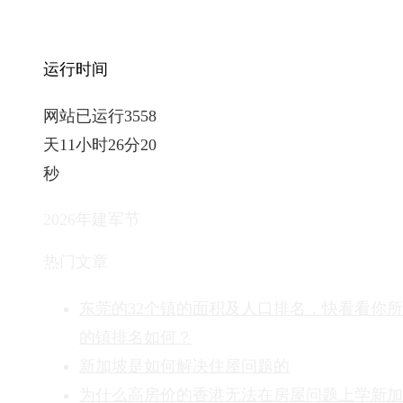
运行时间
网站已运行3558
天11小时26分21
秒
2026年建军节
热门文章
东莞的32个镇的面积及人口排名，快看看你
的镇排名如何？
新加坡是如何解决住屋问题的
为什么高房价的香港无法在房屋问题上学新加