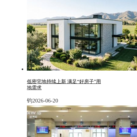
低密宅地持续上新 满足“好房子”用
地需求
钧
2026-06-20