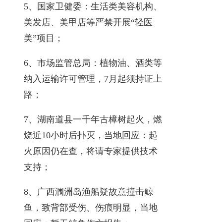
5、国家卫健委：生活类美容机构、
美发店、美甲店等严禁开展“轻医
美”项目；
6、市场监管总局：植物油、酒类等
纳入运输许可管理，7月起须持证上
路；
7、湖南道县一千年古樟树起火，燃
烧近10小时后扑灭，当地回应：起
火原因仍在查，将请专家提供技术
支持；
8、广西涠洲岛渔船疑故意撞击鲸
鱼，致背部受伤、伤痕明显，当地