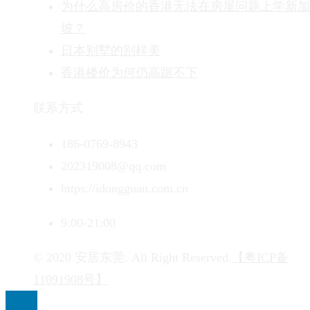
为什么高房价的香港无法在房屋问题上学新加
坡？
日本别墅的别样美
香港楼价为何仍高踞不下
联系方式
186-0769-8943
202319008@qq.com
https://idongguan.com.cn
9:00-21:00
© 2020 安居东莞. All Right Reserved.
【粤ICP备
11091908号】