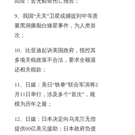
回应：暂无鲸鱼伤亡报告；
9、我国“天关”卫星或捕捉到中等质
量黑洞撕裂白矮星事件，为人类首
次；
10、比亚迪起诉美国政府，指控其
多项关税政策不合法，要求全额退
还相关税款；
11、日媒：美日“铁拳”联合军演将2
月11日举行，涉及多个“首次”，规
模为历年之最；
12、日媒：日本决定向乌克兰无偿
提供60亿美元援助；日本政府负债