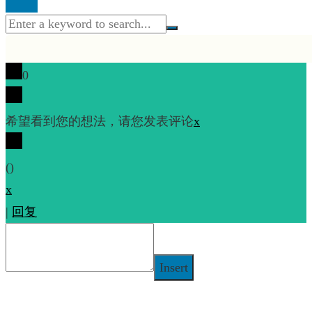
0
希望看到您的想法，请您发表评论
x
(
)
x
|
回复
Insert