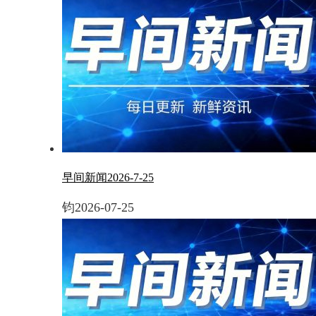
早间新闻2026-7-25
钧
2026-07-25