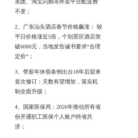
美团、淘宝闪购等外卖平台配送费
不变；
2、广东汕头酒店春节价格飙涨： 较
平日价格涨近5倍，个别景区酒店突
破6000元，当地发告诫书要求“合理
定价”；
3、带薪年休假条例出台18年后迎来
首次修订：天数有望增加，落实机
制全面升级；
4、国家医保局：2026年推动所有省
份开通职工医保个人账户跨省共
济；