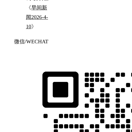
《
早间新
闻2026-4-
10
》
微信/WECHAT