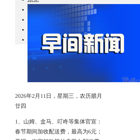
城市更新
房产政策
中国
其他
2026年2月11日，星期三，农历腊月
廿四
1、山姆、盒马、叮咚等集体官宣：
春节期间加收配送费，最高为6元；