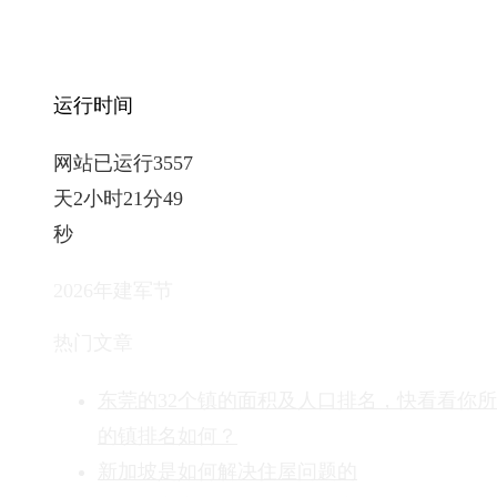
运行时间
网站已运行3557
天2小时21分50
秒
2026年建军节
热门文章
东莞的32个镇的面积及人口排名，快看看你
的镇排名如何？
新加坡是如何解决住屋问题的