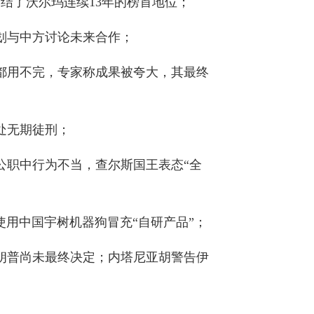
结了沃尔玛连续13年的榜首地位；
划与中方讨论未来合作；
都用不完，专家称成果被夸大，其最终
处无期徒刑；
公职中行为不当，查尔斯国王表态“全
使用中国宇树机器狗冒充“自研产品”；
朗普尚未最终决定；内塔尼亚胡警告伊