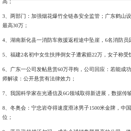
高；
3、两部门：加强烟花爆竹全链条安全监管；广东鹤山
最高30万；
4、湖南新化县一消防车救援返程途中坠崖，6名消防员
5、福建2名初中女生扶摔倒女子遭索赔22万，女子称
6、广东一公司发帖悬赏60万寻狗，公司回应：若能成
师解读：公开悬赏有法律效力；
7、我国科学家在光通信及6G领域取得新进展，数据传
8、冬奥会：宁忠岩夺得速度滑冰男子1500米金牌，中国
位；