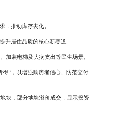
需求，推动库存去化。
与提升居住品质的核心新赛道。
费、加装电梯及大病支出等民生场景。
所得”，以增强购房者信心、防范交付
质地块，部分地块溢价成交，显示投资