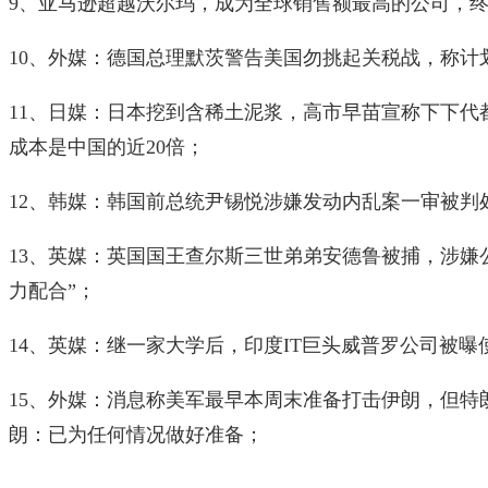
9、亚马逊超越沃尔玛，成为全球销售额最高的公司，终
10、外媒：德国总理默茨警告美国勿挑起关税战，称计
11、日媒：日本挖到含稀土泥浆，高市早苗宣称下下代
成本是中国的近20倍；
12、韩媒：韩国前总统尹锡悦涉嫌发动内乱案一审被判
13、英媒：英国国王查尔斯三世弟弟安德鲁被捕，涉嫌
力配合”；
14、英媒：继一家大学后，印度IT巨头威普罗公司被曝
15、外媒：消息称美军最早本周末准备打击伊朗，但特
朗：已为任何情况做好准备；