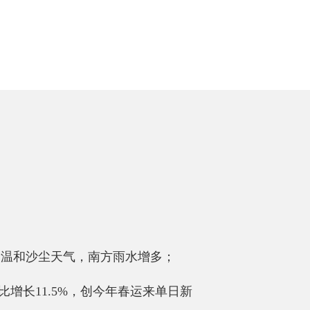
降温和沙尘天气，南方雨水增多；
比增长11.5%，创今年春运来单日新