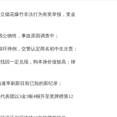
设立烟花爆竹非法行为有奖举报，奖金
因公牺牲，事故原因调查中；
受惊吓摔倒，交警认定两名初中生次责；
功找回一定兑现，狗本身价值较高；律
输速率刷新目前已知的新纪录；
代表团以3金3银4铜升至奖牌榜第12