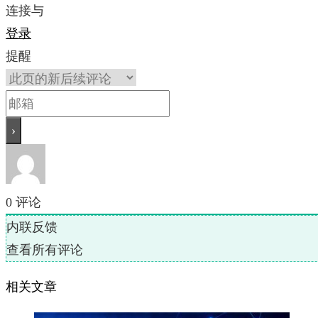
连接与
登录
提醒
0
评论
内联反馈
查看所有评论
相关文章