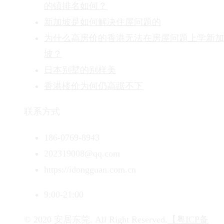
的镇排名如何？
新加坡是如何解决住屋问题的
为什么高房价的香港无法在房屋问题上学新加
坡？
日本别墅的别样美
香港楼价为何仍高踞不下
联系方式
186-0769-8943
202319008@qq.com
https://idongguan.com.cn
9:00-21:00
© 2020 安居东莞. All Right Reserved.
【粤ICP备