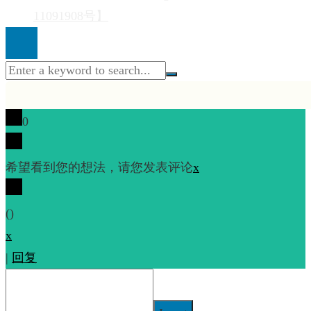
11091908号】
0
希望看到您的想法，请您发表评论
x
(
)
x
|
回复