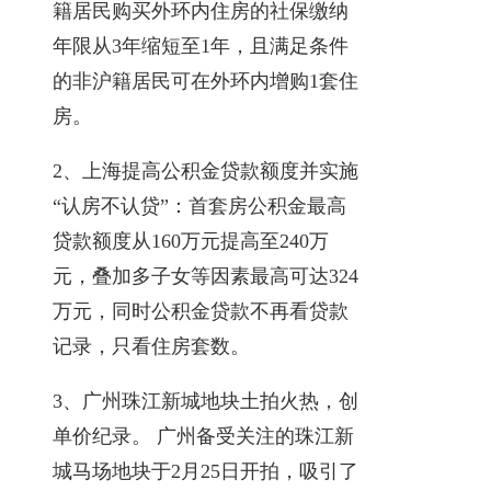
籍居民购买外环内住房的社保缴纳
年限从3年缩短至1年，且满足条件
的非沪籍居民可在外环内增购1套住
房。
2、上海提高公积金贷款额度并实施
“认房不认贷”：首套房公积金最高
贷款额度从160万元提高至240万
元，叠加多子女等因素最高可达324
万元，同时公积金贷款不再看贷款
记录，只看住房套数。
3、广州珠江新城地块土拍火热，创
单价纪录。 广州备受关注的珠江新
城马场地块于2月25日开拍，吸引了