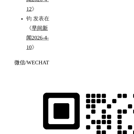
12
》
钧
发表在
《
早间新
闻2026-4-
10
》
微信/WECHAT