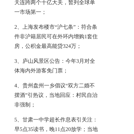
天连跨两个十亿大关，暂列全球单
一市场第一；
2、上海发布楼市“沪七条”：符合条
件非沪籍居民可在外环内增购1套住
房，公积金最高能贷324万；
3、庐山风景区公告：今年3月对全
体海内外游客免门票；
4、贵州盘州一乡倡议“双方二婚不
摆酒”引热议，当地回应：村民自治
非强制；
5、甘肃一中学超长作息表引关注：
早5点35读书，晚11点20放学；当地