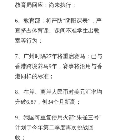
教育局回应：尚未执行；
6、教育部：将严防“阴阳课表”，严
查挤占体育课、课间不准学生出教
室等行为；
7、广州时隔27年将重启赛马：已与
香港跨境养马9年，赛事将沿用与香
港同样的标准；
8、在岸、离岸人民币对美元汇率均
升破6.87，创34个月新高；
9、我国可重复使用火箭“朱雀三号”
计划于今年第二季度再次挑战回
收；