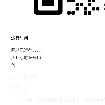
运行时间
网站已运行3557
天14小时16分11
秒
2026年建军节
热门文章
东莞的32个镇的面积及人口排名，快看看你