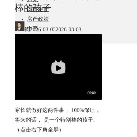
棒的孩子
城市更新
房产政策
中国
钧
2026-03-03
2026-03-03
其他
家长就做好这两件事， 100%保证，
将来的话， 是一个特别棒的孩子.
（点击右下角全屏）