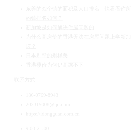
东莞的32个镇的面积及人口排名，快看看你
的镇排名如何？
新加坡是如何解决住屋问题的
为什么高房价的香港无法在房屋问题上学新加
坡？
日本别墅的别样美
香港楼价为何仍高踞不下
联系方式
186-0769-8943
202319008@qq.com
https://idongguan.com.cn
9:00-21:00