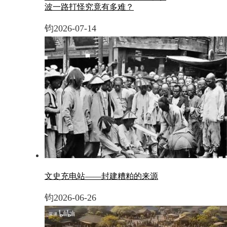
波一路打怪究竟有多难？
钧
2026-07-14
文史充电站——封建糟粕的来源
钧
2026-06-26