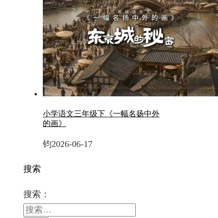
小学语文三年级下《一幅名扬中外
的画》
钧
2026-06-17
搜索
搜索：