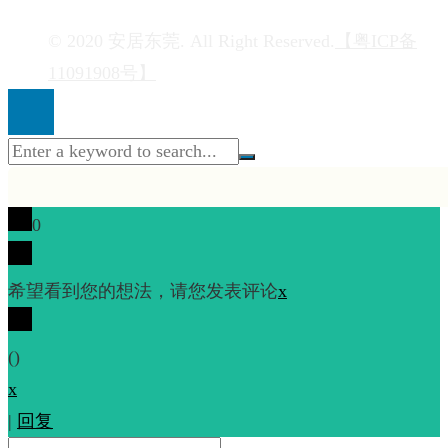
© 2020 安居东莞. All Right Reserved.
【粤ICP备
11091908号】
0
希望看到您的想法，请您发表评论
x
(
)
x
|
回复