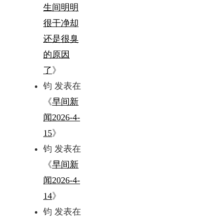
生间明明
很干净却
还是很臭
的原因
了
》
钧
发表在
《
早间新
闻2026-4-
15
》
钧
发表在
《
早间新
闻2026-4-
14
》
钧
发表在