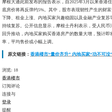
摩根大通此前发布的报告表示，自2025年3月以来香港住
底房价将再反弹约5%。其中，股市表现韧性产生的财
下降、租金上涨、内地买家兴趣稳固以及金融产业复苏
持续复苏。公开信息显示，摩根士丹利表示，受人民币
回升推动，内地买家购买香港房产的数量大增，预计即
率，平均售价或小幅上调。
原文链接：
香港楼市“量价齐升” 内地买家“功不可没
浏览:
18
香港楼市
订阅评论
连接与
登录
提醒