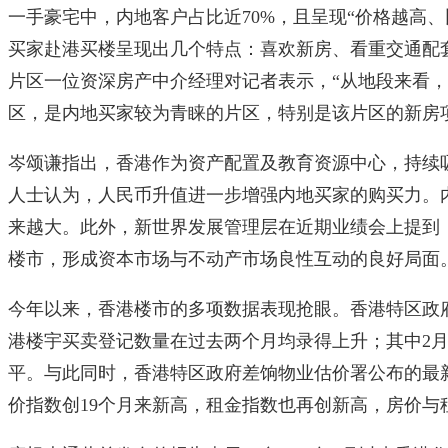
一手豪宅中，内地客户占比近70%，且呈现“价格越高、
买家赴港买楼呈现出几个特点：喜欢新房、看重交通配
片区一位资深房产中介经理对记者表示，“从地段来看
区，是内地买家较为青睐的片区，特别是该片区的新房
岑颂谦指出，香港作为资产配置及教育资源中心，持续
人士认为，人民币升值进一步增强内地买家的购买力。
来越大。此外，新世界发展管理层在近期业绩会上提到
楼市，形成资本市场与不动产市场良性互动的良好局面
今年以来，香港楼市的多项数据表现抢眼。香港特区政
港楼宇买卖登记数量在过去两个月均录得上升；其中2月有
平。与此同时，香港特区政府差饷物业估价署公布的最
价指数创19个月来新高，租金指数也再创新高，房价与