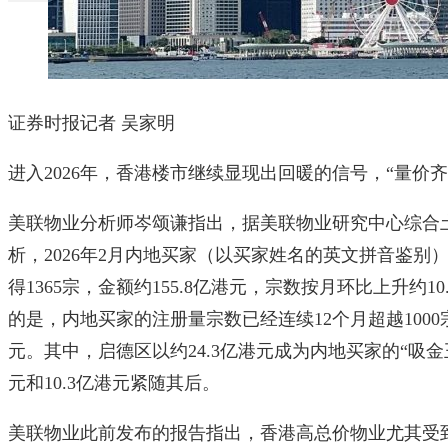
证券时报记者 吴家明
进入2026年，香港楼市继续显现出回暖的信号，“量价齐
美联物业分析师岑颂谦指出，据美联物业研究中心综合
析，2026年2月内地买家（以买家姓名的英文拼音鉴
得1365宗，金额约155.8亿港元，宗数按月环比上升约10
的是，内地买家的注册量宗数已经连续12个月超越100
元。其中，启德区以约24.3亿港元成为内地买家的“吸金
元和10.3亿港元紧随其后。
美联物业此前发布的报告指出，香港高总价物业尤其受到