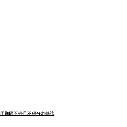
用期限不變且不得分割轉讓