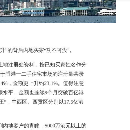
升”的背后内地买家“功不可没”。
土地注册处资料，按已知买家姓名作分
别）于香港一二手住宅市场的注册量共录
.4%，金额更上升约23.1%。值得注意
0宗水平，金额也连续9个月突破百亿港
王”，中西区、西贡区分别以17.5亿港
内地客户的青睐，5000万港元以上的