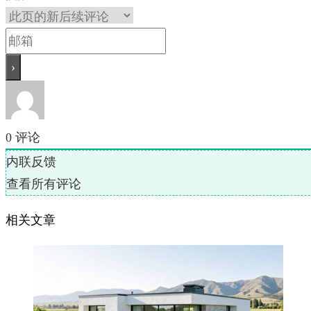
0
评论
内联反馈
查看所有评论
相关文章