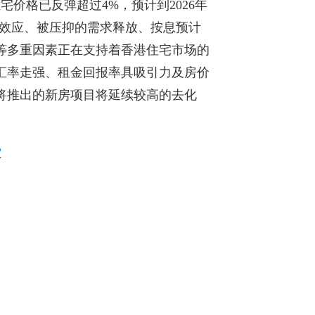
宅价格已反弹超过4%，预计到2026年
富效应、被压抑的需求释放、按息预计
等多重因素正在支持着香港住宅市场的
汇率走强、租金回报率具吸引力及房价
将推出的新房项目将延续较高的去化
”