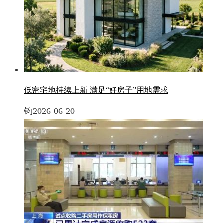
低密宅地持续上新 满足“好房子”用地需求
钧
2026-06-20