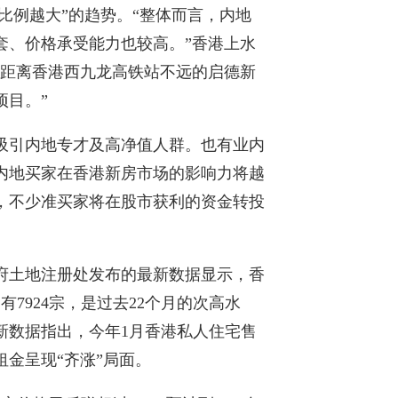
比例越大”的趋势。“整体而言，内地
套、价格承受能力也较高。”香港上水
，距离香港西九龙高铁站不远的启德新
项目。”
吸引内地专才及高净值人群。也有业内
内地买家在香港新房市场的影响力将越
，不少准买家将在股市获利的资金转投
。
府土地注册处发布的最新数据显示，香
7924宗，是过去22个月的次高水
新数据指出，今年1月香港私人住宅售
租金呈现“齐涨”局面。