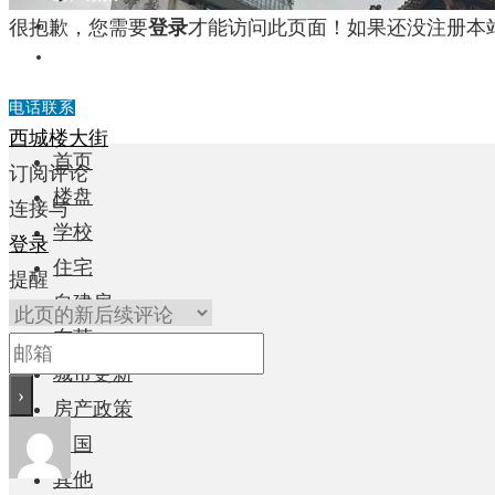
很抱歉，您需要
登录
才能访问此页面！如果还没注册本
中国
其他
电话联系
西城楼大街
首页
订阅评论
楼盘
连接与
学校
登录
住宅
提醒
自建房
东莞
城市更新
房产政策
中国
其他