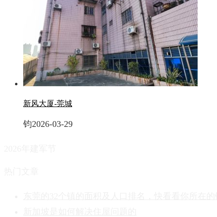
新风大厦-莞城
钧
2026-03-29
2026年建军节
热门文章
东莞的32个镇的面积及人口排名，快看看你所在的
新加坡是如何解决住屋问题的