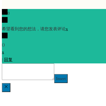
0
希望看到您的想法，请您发表评论
x
(
)
x
|
回复
Insert