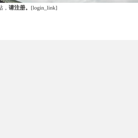
站，
请注册。
[login_link]