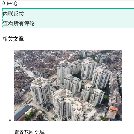
0
评论
内联反馈
查看所有评论
相关文章
泰景花园-莞城