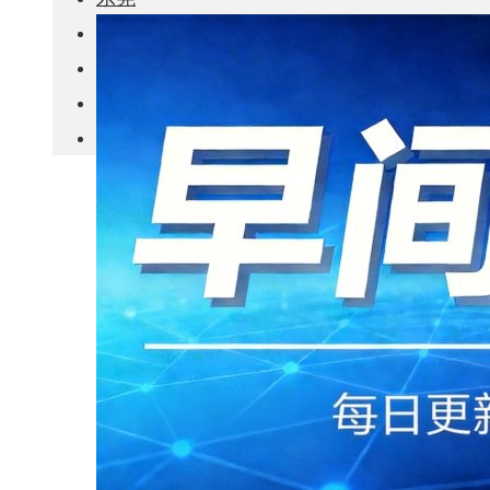
城市更新
房产政策
中国
其他