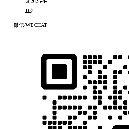
闻2026-4-
10
》
微信/WECHAT