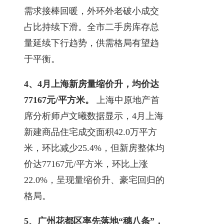
需求接棒回暖，外环外老破小成交
占比持续下滑。全市二手房库存总
量延续下行趋势，供需格局有望趋
于平衡。
4、
4月上海新房量缩价升，均价达
77167元/平方米。
上海中原地产首
席分析师卢文曦数据显示，4月上海
新建商品住宅成交面积42.0万平方
米，环比减少25.4%，但新房整体均
价达77167元/平方米，环比上涨
22.0%，呈现量缩价升、豪宅回归的
格局。
5、
广州花都区率先落地“穗八条”，