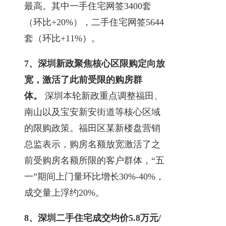
最高。其中一手住宅网签3400套
（环比+20%），二手住宅网签5644
套（环比+11%）。
7、
深圳新政聚焦核心区限购定向放
宽，激活了此前受限的购房群
体。
深圳本轮新政重点调整福田、
南山以及宝安新安街道等核心区域
的限购政策。福田区某新楼盘营销
总监表示，购房名额放宽激活了之
前受购房名额所限的客户群体，“五
一”期间上门量环比增长30%-40%，
成交量上浮约20%。
8、
深圳二手住宅成交均价5.8万元/