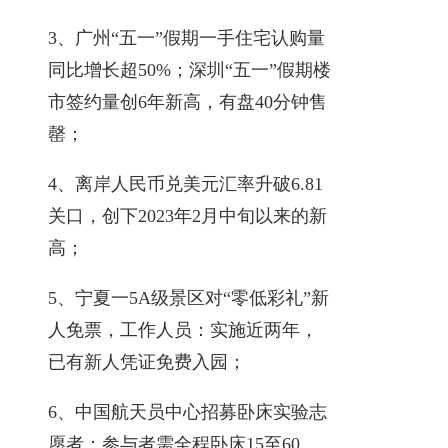
3、广州“五一”假期一手住宅认购量
同比增长超50%；深圳“五一”假期楼
市签约量创6年新高，有盘40分钟售
罄；
4、离岸人民币兑美元汇率升破6.81
关口，创下2023年2月中旬以来的新
高；
5、宁夏一5A级景区对“零低彩礼”新
人免票，工作人员：实施近两年，
已有新人凭证免费入园；
6、中国航天员中心招募卧床实验志
愿者：参与者需全程卧床15至60