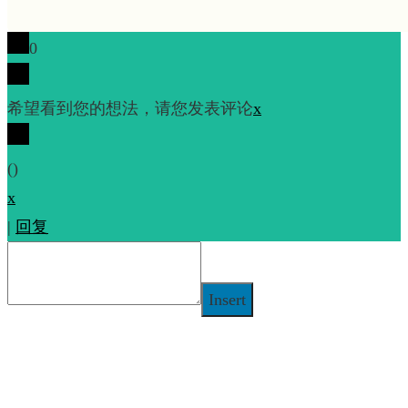
0
希望看到您的想法，请您发表评论
x
(
)
x
|
回复
Insert