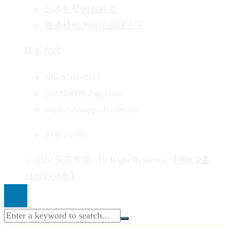
日本别墅的别样美
香港楼价为何仍高踞不下
联系方式
186-0769-8943
202319008@qq.com
https://idongguan.com.cn
9:00-21:00
© 2020 安居东莞. All Right Reserved.
【粤ICP备
11091908号】