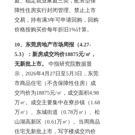
庭、稳定就业家庭三类，配售型保
障性住房实行封闭管理、禁止上市
交易，持有满3年可申请回购，回购
价格按购买价每年折旧1%计算。
10、
东莞房地产市场周报（4.27-
5.3）：新房成交均价18875元/㎡，
无新批上市。
中指研究院数据显
示，2026年4月27日至5月3日，东莞
市商品住宅（不含保障性住房）成
交均价为18875元/㎡，成交面积4.98
万㎡。成交主要集中在寮步镇（1.68
万㎡）、东城街道（0.78万㎡）、松
山湖高新区（0.61万㎡）。当周商品
住宅无新批上市，写字楼成交均价