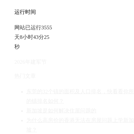
运行时间
网站已运行3555
天8小时43分26
秒
2026年建军节
热门文章
东莞的32个镇的面积及人口排名，快看看你
的镇排名如何？
新加坡是如何解决住屋问题的
为什么高房价的香港无法在房屋问题上学新加
坡？