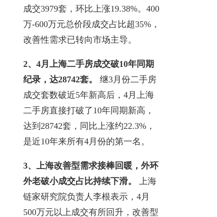
成交3979套，环比上涨19.38%。400
万-600万元总价段成交占比超35%，
改善性需求已转向市场主导。
2、4月上海二手房成交破10年同期
纪录，达28742套。
继3月份二手房
成交套数破近5年新高后，4月上海
二手房直接打破了10年同期新高，
达到28742套，同比上涨约22.3%，
是近10年来所有4月份的第一名。
3、上海改善型需求接棒回暖，外环
外老破小成交占比持续下滑。
上海
链家研究院负责人李根表示，4月
500万元以上成交有所回升，改善型