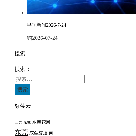
早间新闻2026-7-24
钧
2026-07-24
搜索
搜索：
标签云
东泰花园
三房
东城
东莞
东莞交通
两