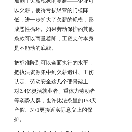
加剧了欠薪现象的蔓延——企业可
以欠薪，使得亏损经营的门槛降
低，进一步扩大了欠薪的规模，形
成恶性循环。如果劳动保护的其他
条款可以商量着降，工资支付本身
是不能动的底线。
把标准降到可以全面执行的水平，
把执法资源集中到欠薪追讨、工伤
认定、劳动安全这几个硬骨架上，
对2.4亿灵活就业者、重体力劳动者
等弱势人群，也许比法条里的158天
产假、N+1更接近实际意义上的保
护。