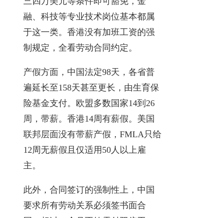
三四万美元等条件即可豁免，金
融、科技等专业技术岗位基本都属
于这一类。香港没有加班工资的强
制规定，全看劳动合同约定。
产假方面，中国法定98天，各省普
遍延长至158天甚至更长，由生育保
险基金支付。欧盟多数国家14到26
周，带薪。香港14周有薪假。美国
联邦层面没有带薪产假，FMLA只给
12周无薪假且仅适用50人以上雇
主。
此外，合同签订的强制性上，中国
要求所有劳动关系必须签书面合