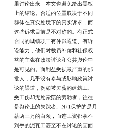
里讨论出来。本文也避免给出黑板
上的结论。合适的位置取决于不同
群体在真实处境下的真实诉求，而
这些诉求目前是不对称的。有正式
合同的城镇职工有仲裁通道、有诉
讼能力，他们对裁员补偿和社保权
益的主张在政策讨论和公共舆论中
是可见的。而利益受损最严重的那
批人，几乎没有参与或影响政策讨
论的渠道，例如被欠薪的建筑工、
受工伤却无处索赔的劳动者，往往
是舆论上的失踪者。N+1保护的是月
薪两三万的白领，而连工资都拿不
到手的泥瓦工甚至不在讨论的画面