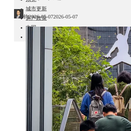
城市更新
钧
2026-05-07
2026-05-07
房产政策
中国
其他