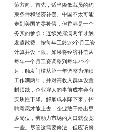
策方向。首先，适当降低裁员的约
束条件和经济补偿。中国不太可能
走到美国的零补偿，但香港是一个
务实的参照：连续受雇满两年才触
发遣散费，按每年工龄2/3个月工资
计算并设上限。如果将经济补偿从
每年一个月工资调整到每年2/3个
月，触发门槛从第一年调整为连续
工作满两年，并对高收入群体设置
封顶线，企业雇人的事前成本会有
实质性下降。解雇成本降下来，招
聘意愿才能上去，企业敢于给出更
多岗位，劳动力市场的入口就会宽
一些。尽管这需要修法，但应该努