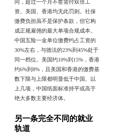
同，超过一个月不签需付双倍工
资。美国、香港均无此罚则。社保
缴费负担虽不是保护条款，但它构
成正规雇佣的最大单项合规成本。
中国五险一金单位缴费约占工资的
30%左右，与德法的23%到45%处于
同一档位。美国约10%到15%，香港
约6%到8%，且美国和香港的缴费基
数下限与上限都明显低于中国。以
上几项，中国纸面标准持平或高于
绝大多数主要经济体。
另一条完全不同的就业
轨道