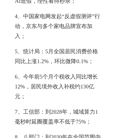
AI造假，理性看待秒杀；
4、中国家电网发起“反虚假测评”行
动，京东与多个家电品牌宣布加
入；
5、统计局：5月全国居民消费价格
同比上涨1.2%，环比微降0.1%；
6、今年前5个月个税收入同比增长
12%，居民境外收入补税约130亿
元；
7、工信部：到2028年，城域算力1
毫秒时延圈覆盖率不低于75%；
8、八部门：到2030年在全国范围内