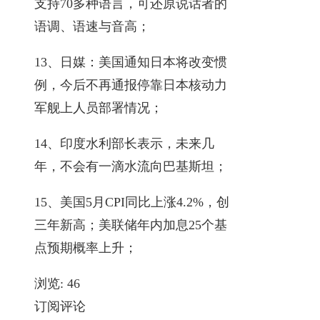
支持70多种语言，可还原说话者的
语调、语速与音高；
13、日媒：美国通知日本将改变惯
例，今后不再通报停靠日本核动力
军舰上人员部署情况；
14、印度水利部长表示，未来几
年，不会有一滴水流向巴基斯坦；
15、美国5月CPI同比上涨4.2%，创
三年新高；美联储年内加息25个基
点预期概率上升；
浏览:
46
订阅评论