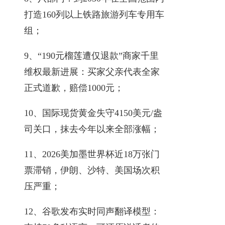
打造160列以上铁路旅游列车专用车
组；
9、“190元榴莲遭仅退款”商家千里
维权最新进展：买家父亲代表全家
正式道歉，赔偿1000元；
10、国际现货黄金失守4150美元/盎
司关口，抹去今年以来全部涨幅；
11、2026美加墨世界杯近18万张门
票滞销，伊朗、沙特、美国场次积
压严重；
12、谷歌发布实时同声翻译模型：