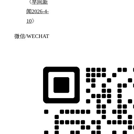
《
早间新
闻2026-4-
10
》
微信/WECHAT