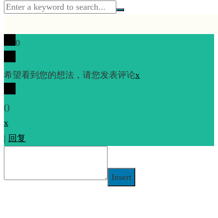
0
希望看到您的想法，请您发表评论
x
(
)
x
|
回复
Insert