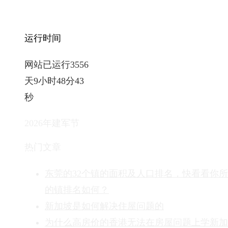
运行时间
网站已运行3556
天9小时48分44
秒
2026年建军节
热门文章
东莞的32个镇的面积及人口排名，快看看你
的镇排名如何？
新加坡是如何解决住屋问题的
为什么高房价的香港无法在房屋问题上学新加