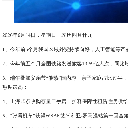
2026年6月14日，星期日，农历四月廿九
1、今年前5个月我国区域外贸持续向好，人工智能等产
2、今年前五个月全国铁路发送旅客19.69亿人次，同比增
3、端午叠加父亲节“催热”国内游：亲子家庭占比过半
热度最高；
4、上海试点收购存量二手房，扩容保障性租赁住房供
5、“张雪机车”获得WSBK艾米利亚-罗马涅站第一回