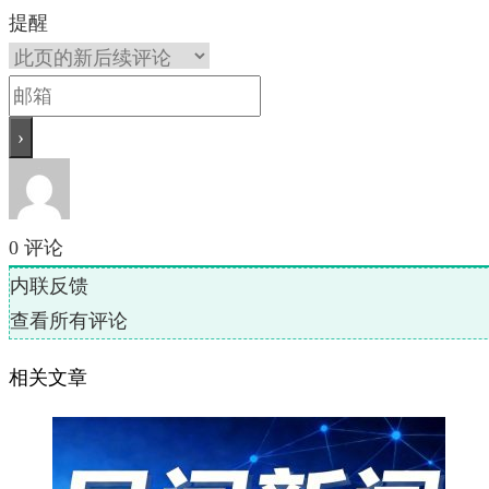
提醒
0
评论
内联反馈
查看所有评论
相关文章