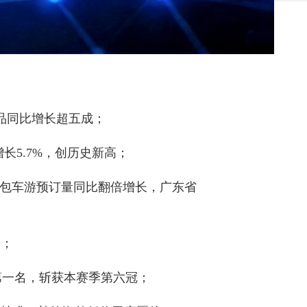
品同比增长超五成；
长5.7%，创历史新高；
，包车游预订量同比翻倍增长，广东省
给；
合第一名，斩获本赛季第六冠；