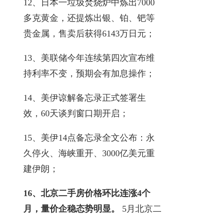
12、日本一垃圾焚烧炉中炼出7000
多克黄金，还提炼出银、铂、钯等
贵金属，售卖后获得6143万日元；
13、美联储今年连续第四次宣布维
持利率不变，预期会有加息操作；
14、美伊谅解备忘录正式签署生
效，60天谈判窗口期开启；
15、美伊14点备忘录全文公布：永
久停火、海峡重开、3000亿美元重
建伊朗；
16、北京二手房价格环比连涨4个
月，量价企稳态势明显。
5月北京二