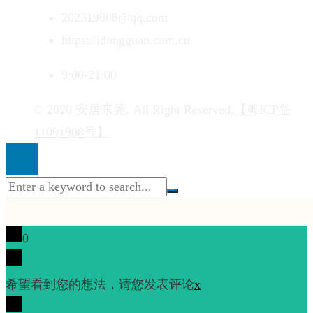
202319008@qq.com
https://idongguan.com.cn
9:00-21:00
© 2020 安居东莞. All Right Reserved.
【粤ICP备
11091908号】
0
希望看到您的想法，请您发表评论
x