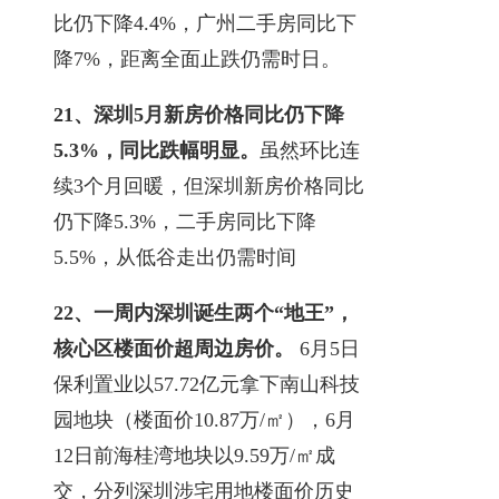
比仍下降4.4%，广州二手房同比下
降7%，距离全面止跌仍需时日。
21、深圳5月新房价格同比仍下降
5.3%，同比跌幅明显。
虽然环比连
续3个月回暖，但深圳新房价格同比
仍下降5.3%，二手房同比下降
5.5%，从低谷走出仍需时间
22、一周内深圳诞生两个“地王”，
核心区楼面价超周边房价。
6月5日
保利置业以57.72亿元拿下南山科技
园地块（楼面价10.87万/㎡），6月
12日前海桂湾地块以9.59万/㎡成
交，分列深圳涉宅用地楼面价历史