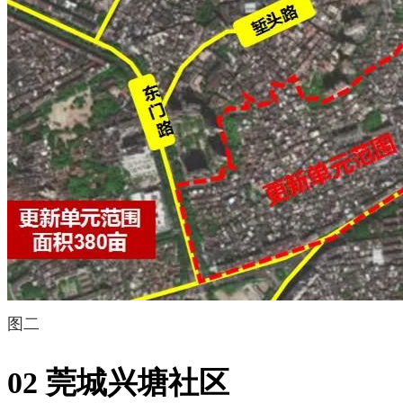
图二
02 莞城兴塘社区