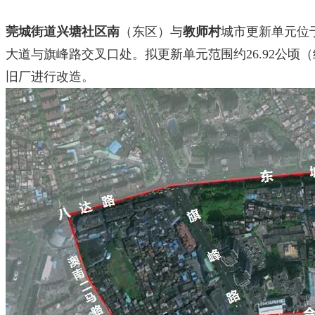
莞城街道兴塘社区南
（东区）与
教师村
城市更新单元位
大道与旗峰路交叉口处。拟更新单元范围约26.92公顷（
旧厂进行改造。