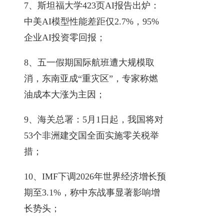
7、斯坦福大学423页AI报告出炉：
中美AI模型性能差距仅2.7%，95%
企业AI投资零回报；
8、五一假期国际航班遭大规模取
消，东南亚成“重灾区”，专家称燃
油成本大涨为主因；
9、海关总署：5月1日起，我国将对
53个非洲建交国全面实施零关税举
措；
10、IMF下调2026年世界经济增长预
期至3.1%，称中东战事显著影响增
长势头；