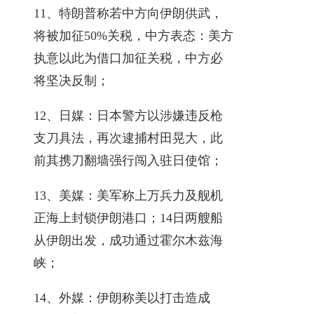
11、特朗普称若中方向伊朗供武，
将被加征50%关税，中方表态：美方
执意以此为借口加征关税，中方必
将坚决反制；
12、日媒：日本警方以涉嫌违反枪
支刀具法，再次逮捕村田晃大，此
前其携刀翻墙强行闯入驻日使馆；
13、美媒：美军称上万兵力及舰机
正海上封锁伊朗港口；14日两艘船
从伊朗出发，成功通过霍尔木兹海
峡；
14、外媒：伊朗称美以打击造成