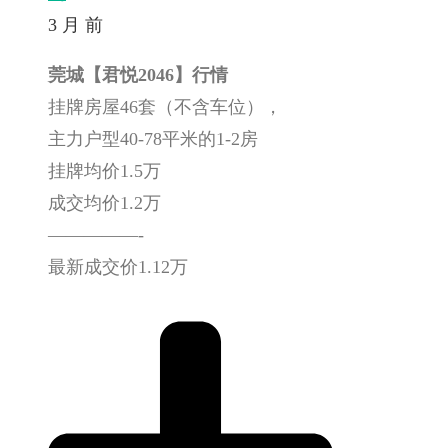
3 月 前
莞城【君悦2046】行情
挂牌房屋46套（不含车位），
主力户型40-78平米的1-2房
挂牌均价1.5万
成交均价1.2万
—————-
最新成交价1.12万