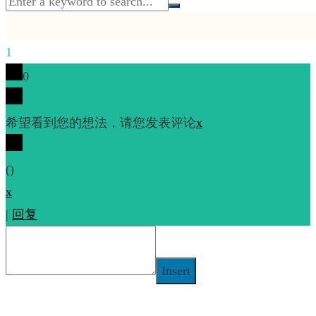
1
0
希望看到您的想法，请您发表评论
x
(
)
x
|
回复
Insert