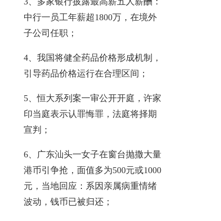
3、多家银行披露最高薪五人薪酬：
中行一员工年薪超1800万，在境外
子公司任职；
4、我国将健全药品价格形成机制，
引导药品价格运行在合理区间；
5、恒大系列案一审公开开庭，许家
印当庭表示认罪悔罪，法庭将择期
宣判；
6、广东汕头一女子在窗台抛撒大量
港币引争抢，面值多为500元或1000
元，当地回应：系因亲属病重情绪
波动，钱币已被归还；