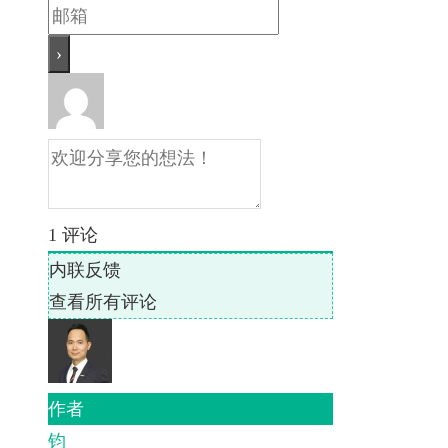
1
评论
内联反馈
查看所有评论
作者
钧