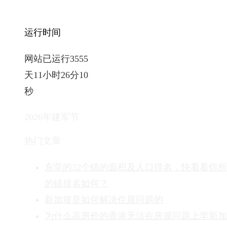
运行时间
网站已运行3555
天11小时26分11
秒
2026年建军节
热门文章
东莞的32个镇的面积及人口排名，快看看你
的镇排名如何？
新加坡是如何解决住屋问题的
为什么高房价的香港无法在房屋问题上学新加