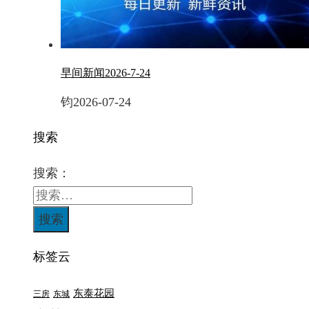
早间新闻2026-7-24
钧
2026-07-24
搜索
搜索：
标签云
东泰花园
三房
东城