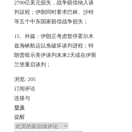
2700亿美元损失，战争赔偿纳入谈
判议程；伊朗同时要求巴林、沙特
等五个中东国家赔偿战争损失；
15、外媒：伊朗正考虑暂停霍尔木
兹海峡航运以免破坏谈判进程；特
朗普暗示美伊谈判未来2天或在伊斯
兰堡重启谈判；
浏览:
205
订阅评论
连接与
登录
提醒